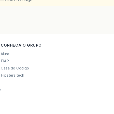
CONHECA O GRUPO
Alura
FIAP
Casa do Codigo
Hipsters.tech
o