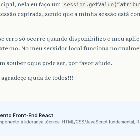
ncipal, nela eu faço um
session.getValue(“atribu
sessão expirada, sendo que a minha sessão está co
se erro só ocorre quando disponibilizo o meu apli
externo. No meu servidor local funciona normalme
m souber oque pode ser, por favor ajude.
 agradeço ajuda de todos!!!
ento Front-End React
mponente à liderança técnica! HTML/CSS/JavaScript fundamental, 