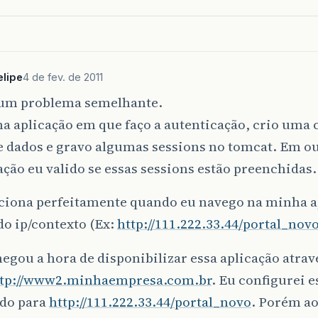
elipe
4 de fev. de 2011
um problema semelhante.
a aplicação em que faço a autenticação, crio uma 
e dados e gravo algumas sessions no tomcat. Em 
ação eu valido se essas sessions estão preenchidas.
nciona perfeitamente quando eu navego na minha a
do ip/contexto (Ex:
http://111.222.33.44/portal_nov
egou a hora de disponibilizar essa aplicação atra
ttp://www2.minhaempresa.com.br
. Eu configurei 
do para
http://111.222.33.44/portal_novo
. Porém ao