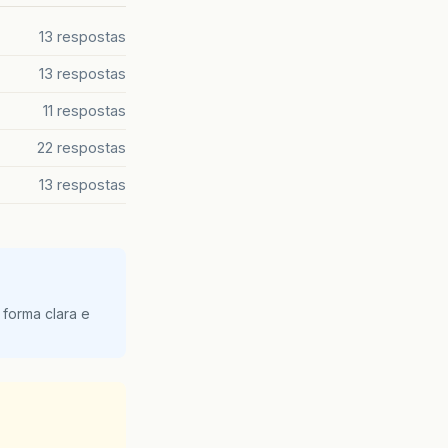
13 respostas
13 respostas
11 respostas
22 respostas
13 respostas
 forma clara e