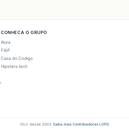
CONHECA O GRUPO
Alura
FIAP
Casa do Codigo
Hipsters.tech
o
GUJ: desde 2002.
·
Saiba mais
·
Contribuidores
·
LGPD