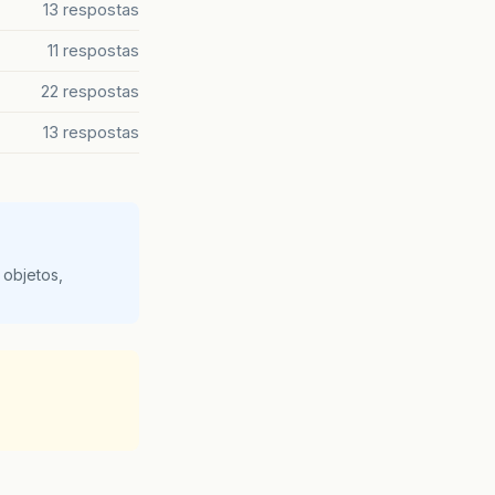
13 respostas
11 respostas
22 respostas
13 respostas
 objetos,