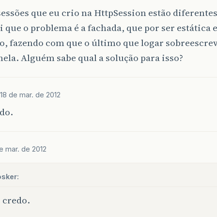
sessões que eu crio na HttpSession estão diferentes
 que o problema é a fachada, que por ser estática e
o, fazendo com que o último que logar sobreescre
nela. Alguém sabe qual a solução para isso?
18 de mar. de 2012
do.
e mar. de 2012
sker:
 credo.