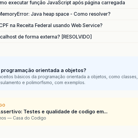
o executar função JavaScript após página carregada
MemoryError: Java heap space - Como resolver?
CPF na Receita Federal usando Web Service?
calhost de forma externa? [RESOLVIDO]
 programação orientada a objetos?
ceitos básicos da programação orientada a objetos, como classes,
sulamento e polimorfismo, com exemplos.
IGO
ssertivo: Testes e qualidade de codigo em...
amos — Casa do Codigo