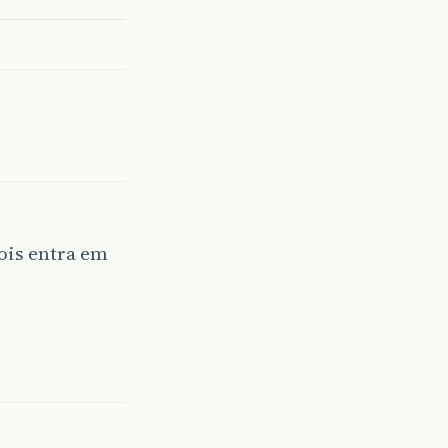
ois entra em
.