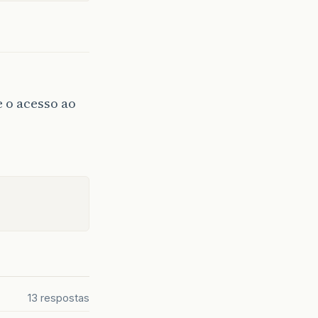
 o acesso ao
13 respostas