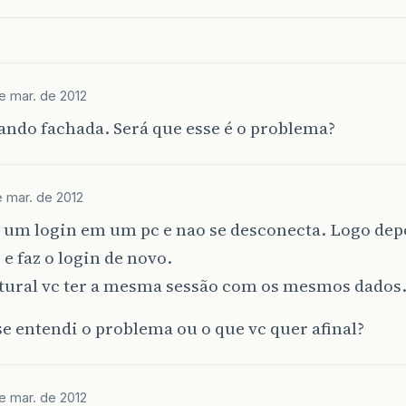
e mar. de 2012
ando fachada. Será que esse é o problema?
e mar. de 2012
z um login em um pc e nao se desconecta. Logo dep
 e faz o login de novo.
atural vc ter a mesma sessão com os mesmos dados
se entendi o problema ou o que vc quer afinal?
e mar. de 2012