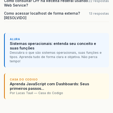
Como consultar CPF na Receita Federal usando
22 respostas
Web Service?
Como acessar localhost de forma externa?
13 respostas
[RESOLVIDO]
ALURA
Sistemas operacionais: entenda seu conceito e
suas funções
Descubra o que são sistemas operacionais, suas funções e
tipos. Aprenda tudo de forma clara e objetiva. Não perca
tempo!
CASA DO CODIGO
Aprenda JavaScript com Dashboards: Seus
primeiros passos...
Por Lucas Tauil — Casa do Codigo