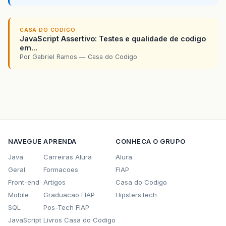
CASA DO CODIGO
JavaScript Assertivo: Testes e qualidade de codigo
em...
Por Gabriel Ramos — Casa do Codigo
NAVEGUE
APRENDA
CONHECA O GRUPO
Java
Carreiras Alura
Alura
Geral
Formacoes
FIAP
Front-end
Artigos
Casa do Codigo
Mobile
Graduacao FIAP
Hipsters.tech
SQL
Pos-Tech FIAP
JavaScript
Livros Casa do Codigo