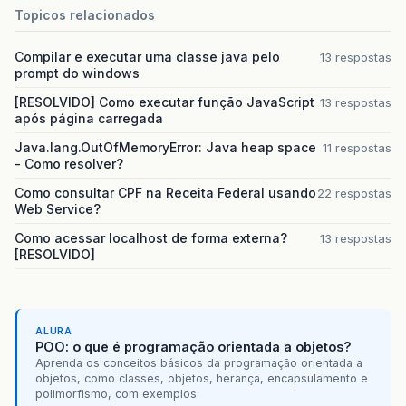
Topicos relacionados
Compilar e executar uma classe java pelo
13 respostas
prompt do windows
[RESOLVIDO] Como executar função JavaScript
13 respostas
após página carregada
Java.lang.OutOfMemoryError: Java heap space
11 respostas
- Como resolver?
Como consultar CPF na Receita Federal usando
22 respostas
Web Service?
Como acessar localhost de forma externa?
13 respostas
[RESOLVIDO]
ALURA
POO: o que é programação orientada a objetos?
Aprenda os conceitos básicos da programação orientada a
objetos, como classes, objetos, herança, encapsulamento e
polimorfismo, com exemplos.