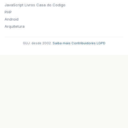
JavaScript
Livros Casa do Codigo
PHP
Android
Arquitetura
GUJ: desde 2002.
·
Saiba mais
·
Contribuidores
·
LGPD