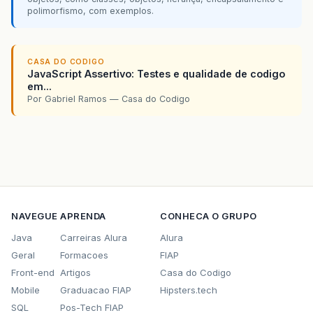
polimorfismo, com exemplos.
CASA DO CODIGO
JavaScript Assertivo: Testes e qualidade de codigo
em...
Por Gabriel Ramos — Casa do Codigo
NAVEGUE
APRENDA
CONHECA O GRUPO
Java
Carreiras Alura
Alura
Geral
Formacoes
FIAP
Front-end
Artigos
Casa do Codigo
Mobile
Graduacao FIAP
Hipsters.tech
SQL
Pos-Tech FIAP