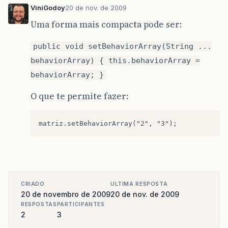
ViniGodoy
20 de nov. de 2009
Uma forma mais compacta pode ser:
public void setBehaviorArray(String ...
behaviorArray) { this.behaviorArray =
behaviorArray; }
O que te permite fazer:
CRIADO
ULTIMA RESPOSTA
20 de novembro de 2009
20 de nov. de 2009
RESPOSTAS
PARTICIPANTES
2
3