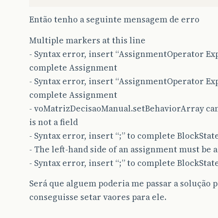
Então tenho a seguinte mensagem de erro
Multiple markers at this line
- Syntax error, insert “AssignmentOperator Ex
complete Assignment
- Syntax error, insert “AssignmentOperator Ex
complete Assignment
- voMatrizDecisaoManual.setBehaviorArray can
is not a field
- Syntax error, insert “;” to complete BlockSta
- The left-hand side of an assignment must be a
- Syntax error, insert “;” to complete BlockSta
Será que alguem poderia me passar a solução p
conseguisse setar vaores para ele.