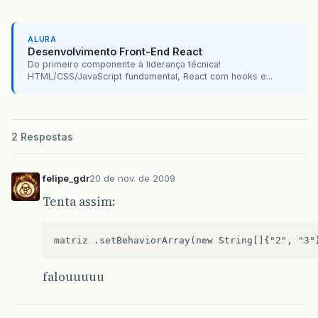
ALURA
Desenvolvimento Front-End React
Do primeiro componente à liderança técnica!
HTML/CSS/JavaScript fundamental, React com hooks e...
2 Respostas
felipe_gdr
20 de nov. de 2009
Tenta assim:
falouuuuu