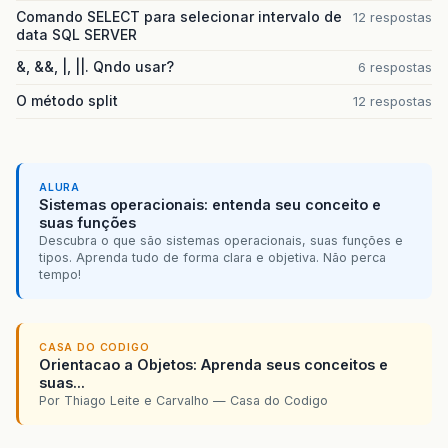
Comando SELECT para selecionar intervalo de
12 respostas
data SQL SERVER
&, &&, |, ||. Qndo usar?
6 respostas
O método split
12 respostas
ALURA
Sistemas operacionais: entenda seu conceito e
suas funções
Descubra o que são sistemas operacionais, suas funções e
tipos. Aprenda tudo de forma clara e objetiva. Não perca
tempo!
CASA DO CODIGO
Orientacao a Objetos: Aprenda seus conceitos e
suas...
Por Thiago Leite e Carvalho — Casa do Codigo