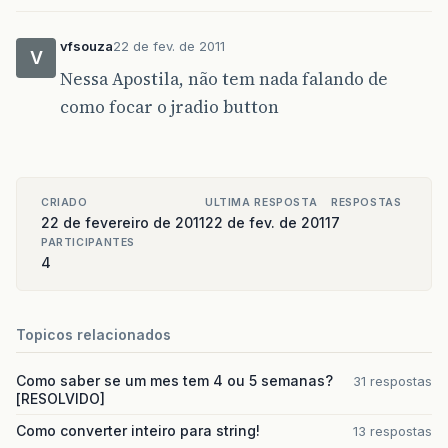
vfsouza
22 de fev. de 2011
V
Nessa Apostila, não tem nada falando de
como focar o jradio button
CRIADO
ULTIMA RESPOSTA
RESPOSTAS
22 de fevereiro de 2011
22 de fev. de 2011
7
PARTICIPANTES
4
Topicos relacionados
Como saber se um mes tem 4 ou 5 semanas?
31 respostas
[RESOLVIDO]
Como converter inteiro para string!
13 respostas