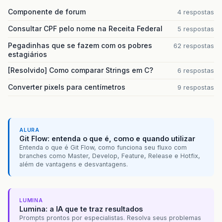
Componente de forum
4 respostas
at
org
.
springframework
.
security
.
web
.
FilterChai
Consultar CPF pelo nome na Receita Federal
5 respostas
at
org
.
springframework
.
security
.
web
.
FilterChai
Pegadinhas que se fazem com os pobres
62 respostas
estagiários
at
org
.
springframework
.
web
.
filter
.
DelegatingFi
[Resolvido] Como comparar Strings em C?
6 respostas
at
org
.
springframework
.
web
.
filter
.
DelegatingFi
Converter pixels para centímetros
9 respostas
at
org
.
apache
.
catalina
.
core
.
ApplicationFilterC
at
org
.
apache
.
catalina
.
core
.
ApplicationFilterC
ALURA
at
org
.
apache
.
catalina
.
core
.
StandardWrapperVal
Git Flow: entenda o que é, como e quando utilizar
Entenda o que é Git Flow, como funciona seu fluxo com
at
org
.
apache
.
catalina
.
core
.
StandardContextVal
branches como Master, Develop, Feature, Release e Hotfix,
além de vantagens e desvantagens.
at
org
.
apache
.
catalina
.
authenticator
.
Authentic
at
org
.
apache
.
catalina
.
core
.
StandardHostValve
.
LUMINA
at
org
.
apache
.
catalina
.
valves
.
ErrorReportValve
Lumina: a IA que te traz resultados
Prompts prontos por especialistas. Resolva seus problemas