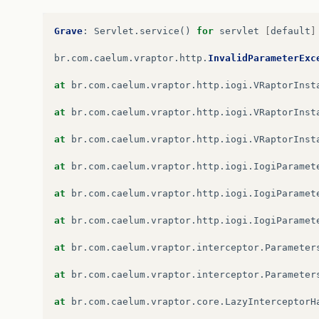
Grave
:
Servlet
.
service
()
for
servlet
[
default
]
br
.
com
.
caelum
.
vraptor
.
http
.
InvalidParameterExc
at
br
.
com
.
caelum
.
vraptor
.
http
.
iogi
.
VRaptorInst
at
br
.
com
.
caelum
.
vraptor
.
http
.
iogi
.
VRaptorInst
at
br
.
com
.
caelum
.
vraptor
.
http
.
iogi
.
VRaptorInst
at
br
.
com
.
caelum
.
vraptor
.
http
.
iogi
.
IogiParamet
at
br
.
com
.
caelum
.
vraptor
.
http
.
iogi
.
IogiParamet
at
br
.
com
.
caelum
.
vraptor
.
http
.
iogi
.
IogiParamet
at
br
.
com
.
caelum
.
vraptor
.
interceptor
.
Parameter
at
br
.
com
.
caelum
.
vraptor
.
interceptor
.
Parameter
at
br
.
com
.
caelum
.
vraptor
.
core
.
LazyInterceptorH