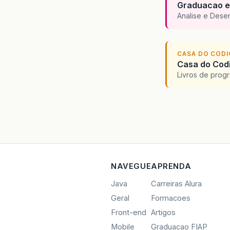
Graduacao e
Analise e Dese
CASA DO COD
Casa do Codi
Livros de progr
NAVEGUE
APRENDA
Java
Carreiras Alura
Geral
Formacoes
Front-end
Artigos
Mobile
Graduacao FIAP