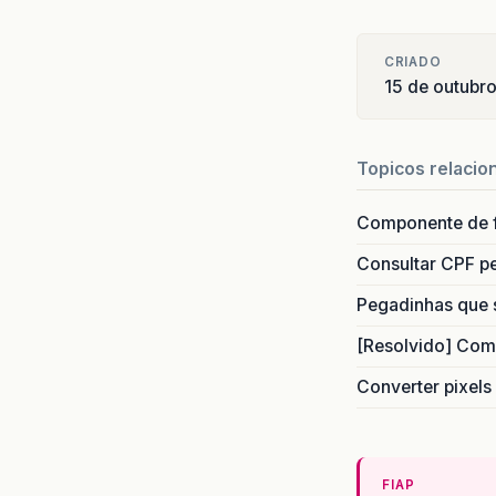
CRIADO
15 de outubr
Topicos relacio
Componente de 
Consultar CPF pe
Pegadinhas que 
[Resolvido] Com
Converter pixels
FIAP