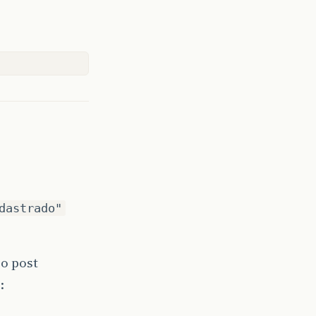
dastrado"
o post