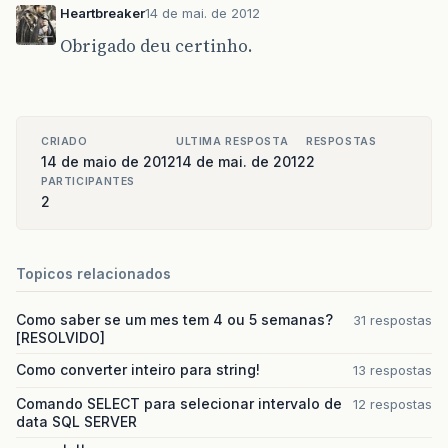
Heartbreaker
14 de mai. de 2012
Obrigado deu certinho.
CRIADO
ULTIMA RESPOSTA
RESPOSTAS
14 de maio de 2012
14 de mai. de 2012
2
PARTICIPANTES
2
Topicos relacionados
Como saber se um mes tem 4 ou 5 semanas?
31 respostas
[RESOLVIDO]
Como converter inteiro para string!
13 respostas
Comando SELECT para selecionar intervalo de
12 respostas
data SQL SERVER