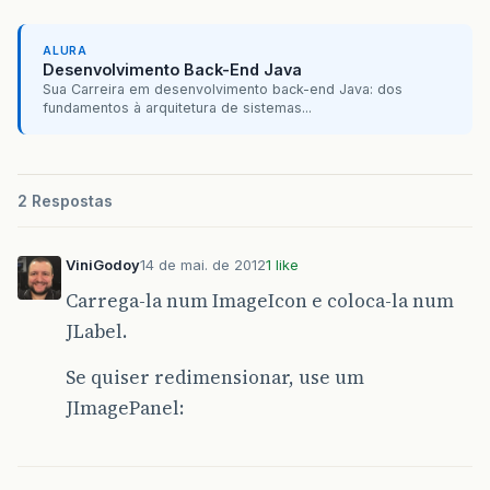
ALURA
Desenvolvimento Back-End Java
Sua Carreira em desenvolvimento back-end Java: dos
fundamentos à arquitetura de sistemas...
2 Respostas
ViniGodoy
14 de mai. de 2012
1 like
Carrega-la num ImageIcon e coloca-la num
JLabel.
Se quiser redimensionar, use um
JImagePanel: