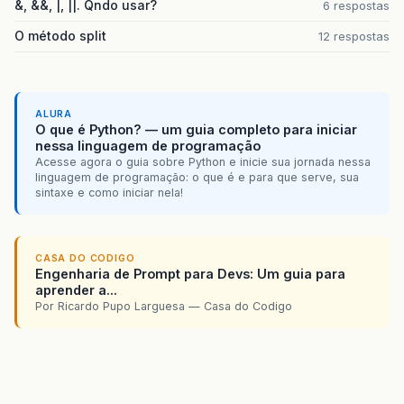
&, &&, |, ||. Qndo usar?
6 respostas
O método split
12 respostas
ALURA
O que é Python? — um guia completo para iniciar
nessa linguagem de programação
Acesse agora o guia sobre Python e inicie sua jornada nessa
linguagem de programação: o que é e para que serve, sua
sintaxe e como iniciar nela!
CASA DO CODIGO
Engenharia de Prompt para Devs: Um guia para
aprender a...
Por Ricardo Pupo Larguesa — Casa do Codigo