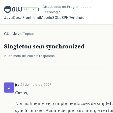
Discussoes de Programacao e
ARQUIVO
Tecnologia
Java
Geral
Front‑end
Mobile
SQL
JS
PHP
Android
GUJ
/
Java
/
Topico
Singleton sem synchronized
21 de maio de 2007
2 respostas
jrct
21 de maio de 2007
J
Caros,
Normalmente vejo implementações de singlet
synchronized. Acontece que para mim, e cert