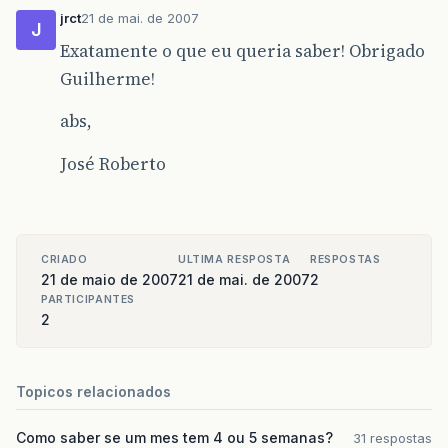
jrct
21 de mai. de 2007
J
Exatamente o que eu queria saber! Obrigado
Guilherme!
abs,
José Roberto
CRIADO
ULTIMA RESPOSTA
RESPOSTAS
21 de maio de 2007
21 de mai. de 2007
2
PARTICIPANTES
2
Topicos relacionados
Como saber se um mes tem 4 ou 5 semanas?
31 respostas