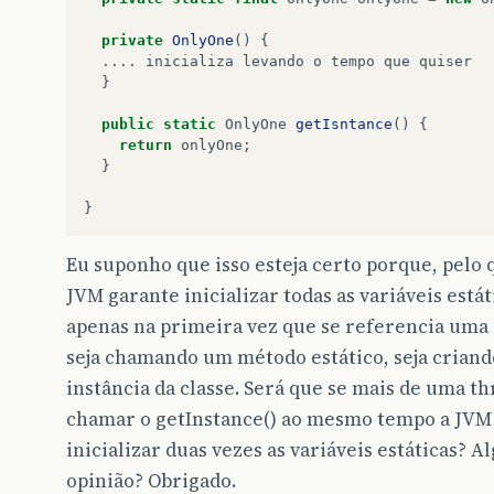
private
OnlyOne
()
{
....
inicializa
levando
o
tempo
que
quiser
}
public
static
OnlyOne
getIsntance
()
{
return
onlyOne
;
}
}
Eu suponho que isso esteja certo porque, pelo q
JVM garante inicializar todas as variáveis estát
apenas na primeira vez que se referencia uma 
seja chamando um método estático, seja crian
instância da classe. Será que se mais de uma t
chamar o getInstance() ao mesmo tempo a JVM
inicializar duas vezes as variáveis estáticas? 
opinião? Obrigado.