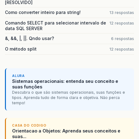
[RESOLVIDO]
Como converter inteiro para string!
13 respostas
Comando SELECT para selecionar intervalo de
12 respostas
data SQL SERVER
&, &&, |, ||. Qndo usar?
6 respostas
O método split
12 respostas
ALURA
Sistemas operacionais: entenda seu conceito e
suas funções
Descubra o que são sistemas operacionais, suas funções e
tipos. Aprenda tudo de forma clara e objetiva. Não perca
tempo!
CASA DO CODIGO
Orientacao a Objetos: Aprenda seus conceitos e
suas...