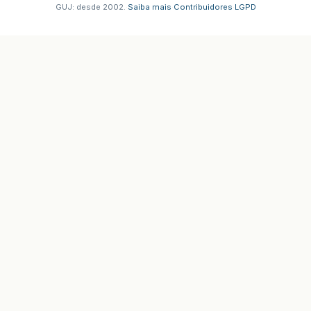
GUJ: desde 2002.
·
Saiba mais
·
Contribuidores
·
LGPD