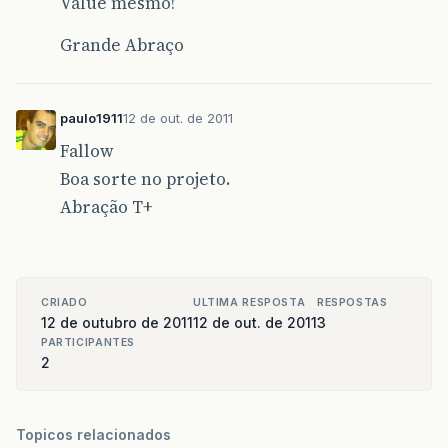
Value mesmo!
Grande Abraço
paulo1911
12 de out. de 2011
Fallow
Boa sorte no projeto.
Abração T+
CRIADO
ULTIMA RESPOSTA
RESPOSTAS
12 de outubro de 2011
12 de out. de 2011
3
PARTICIPANTES
2
Topicos relacionados