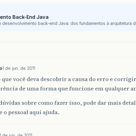
ento Back-End Java
m desenvolvimento back-end Java: dos fundamentos à arquitetura de
o
1 de jun. de 2011
que você deva descobrir a causa do erro e corrigir
erência de uma forma que funcione em qualquer a
 dúvidas sobre como fazer isso, pode dar mais deta
e o pessoal aqui ajuda.
1 de jun. de 2011