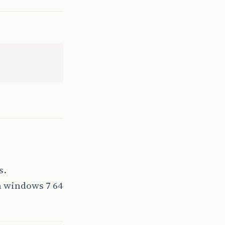
s.
m windows 7 64