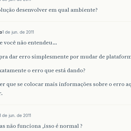
solução desenvolver em qual ambiente?
o
1 de jun. de 2011
e você não entendeu…
 pra dar erro simplesmente por mudar de platafor
xatamente o erro que está dando?
zer que se colocar mais informações sobre o erro 
r.
1 de jun. de 2011
as não funciona ,isso é normal ?