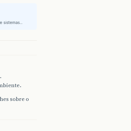
 sistemas...
.
mbiente.
lhes sobre o