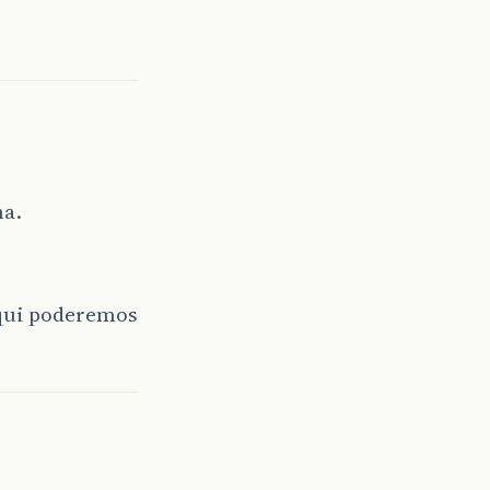
ma.
aqui poderemos