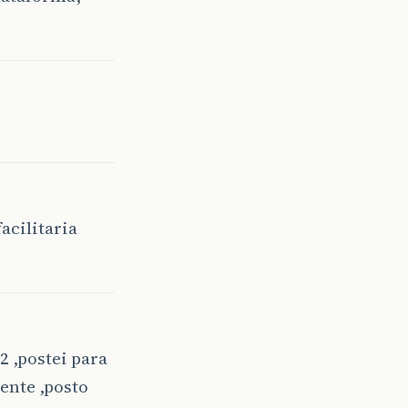
acilitaria
 ,postei para
ente ,posto