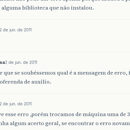
 alguma biblioteca que não instalou.
2 de jun. de 2011
sa
2 de jun. de 2011
r que se soubéssemos qual é a mensagem de erro, f
oferenda de auxilio.
2 de jun. de 2011
ve esse erro ,porém trocamos de máquina uma de 32
inha algum acerto geral, se encontrar o erro novam