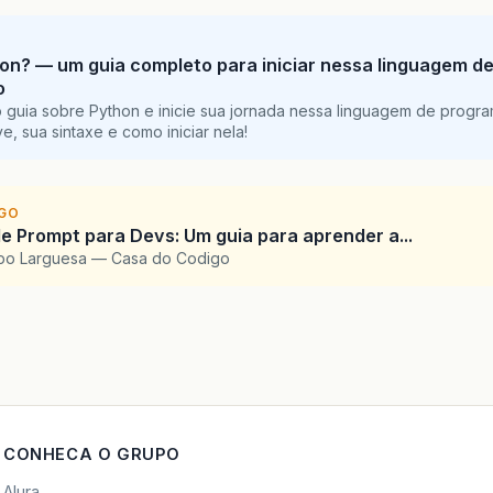
on? — um guia completo para iniciar nessa linguagem d
o
 guia sobre Python e inicie sua jornada nessa linguagem de progr
e, sua sintaxe e como iniciar nela!
IGO
e Prompt para Devs: Um guia para aprender a...
upo Larguesa — Casa do Codigo
CONHECA O GRUPO
Alura