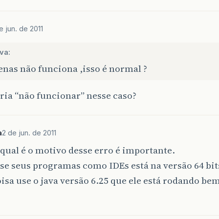
e jun. de 2011
va:
enas não funciona ,isso é normal ?
ria “não funcionar” nesse caso?
a
2 de jun. de 2011
 qual é o motivo desse erro é importante.
 se seus programas como IDEs está na versão 64 bit
isa use o java versão 6.25 que ele está rodando be