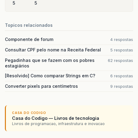
5
5
Topicos relacionados
Componente de forum
4 respostas
Consultar CPF pelo nome na Receita Federal
5 respostas
Pegadinhas que se fazem com os pobres
62 respostas
estagiários
[Resolvido] Como comparar Strings em C?
6 respostas
Converter pixels para centímetros
9 respostas
CASA DO CODIGO
Casa do Codigo — Livros de tecnologia
Livros de programacao, infraestrutura e inovacao