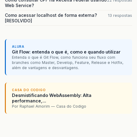
22 respostas
Web Service?
Como acessar localhost de forma externa?
13 respostas
[RESOLVIDO]
ALURA
Git Flow: entenda o que é, como e quando utilizar
Entenda o que é Git Flow, como funciona seu fluxo com
branches como Master, Develop, Feature, Release e Hotfix,
além de vantagens e desvantagens.
CASA DO CODIGO
Desmistificando WebAssembly: Alta
performance,...
Por Raphael Amorim — Casa do Codigo