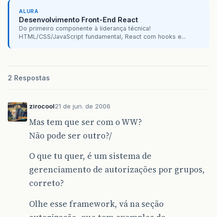
ALURA
Desenvolvimento Front-End React
Do primeiro componente à liderança técnica!
HTML/CSS/JavaScript fundamental, React com hooks e...
2 Respostas
zirocool
21 de jun. de 2006
Mas tem que ser com o WW?
Não pode ser outro?/
O que tu quer, é um sistema de
gerenciamento de autorizações por grupos,
correto?
Olhe esse framework, vá na seção