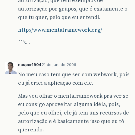
autorização, que tem exemplos de
autorização por grupos, que é exatamente o
que tu quer, pelo que eu entendi.
http://www.mentaframework.org/
[ ]'s…
nasper1904
21 de jun. de 2006
No meu caso tem que ser com webwork, pois
eu já criei a aplicação com ele.
Mas vou olhar o mentaframework pra ver se
eu consigo aproveitar alguma idéia, pois,
pelo que eu olhei, ele já tem uns recursos de
autorização e é basicamente isso que eu tô
querendo.