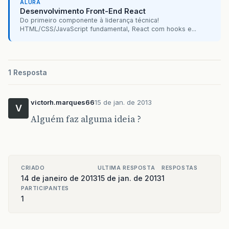
ALURA
Desenvolvimento Front-End React
Do primeiro componente à liderança técnica!
HTML/CSS/JavaScript fundamental, React com hooks e...
1 Resposta
victorh.marques66
15 de jan. de 2013
V
Alguém faz alguma ideia ?
CRIADO
ULTIMA RESPOSTA
RESPOSTAS
14 de janeiro de 2013
15 de jan. de 2013
1
PARTICIPANTES
1