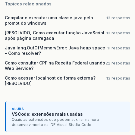
Topicos relacionados
Compilar e executar uma classe java pelo
13 respostas
prompt do windows
[RESOLVIDO] Como executar função JavaScript
13 respostas
após página carregada
Java.lang.OutOfMemoryError: Java heap space
11 respostas
- Como resolver?
Como consultar CPF na Receita Federal usando
22 respostas
Web Service?
Como acessar localhost de forma externa?
13 respostas
[RESOLVIDO]
ALURA
VSCode: extensões mais usadas
Quais as extensões que podem auxiliar na hora
desenvolvimento na IDE Visual Studio Code