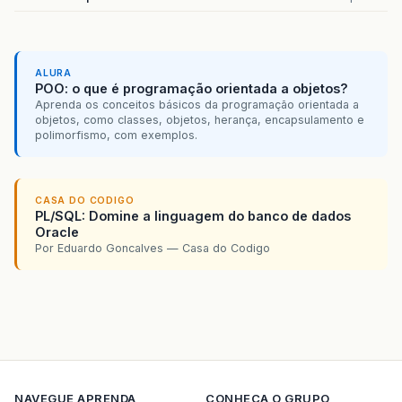
ALURA
POO: o que é programação orientada a objetos?
Aprenda os conceitos básicos da programação orientada a
objetos, como classes, objetos, herança, encapsulamento e
polimorfismo, com exemplos.
CASA DO CODIGO
PL/SQL: Domine a linguagem do banco de dados
Oracle
Por Eduardo Goncalves — Casa do Codigo
NAVEGUE
APRENDA
CONHECA O GRUPO