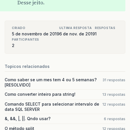
Desse jeito.
CRIADO
ULTIMA RESPOSTA
RESPOSTAS
5 de novembro de 2019
6 de nov. de 2019
1
PARTICIPANTES
2
Topicos relacionados
Como saber se um mes tem 4 ou 5 semanas?
31 respostas
[RESOLVIDO]
Como converter inteiro para string!
13 respostas
Comando SELECT para selecionar intervalo de
12 respostas
data SQL SERVER
&, &&, |, ||. Qndo usar?
6 respostas
O método split
12 respostas