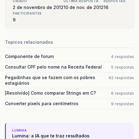
CRIADO
ULTIMA RESPOSTA
RESPOSTAS
2 de novembro de 2012
10 de nov. de 2012
16
PARTICIPANTES
9
Topicos relacionados
Componente de forum
4 respostas
Consultar CPF pelo nome na Receita Federal
5 respostas
Pegadinhas que se fazem com os pobres
62 respostas
estagiários
[Resolvido] Como comparar Strings em C?
6 respostas
Converter pixels para centímetros
9 respostas
LUMINA
Lumina: a IA que te traz resultados