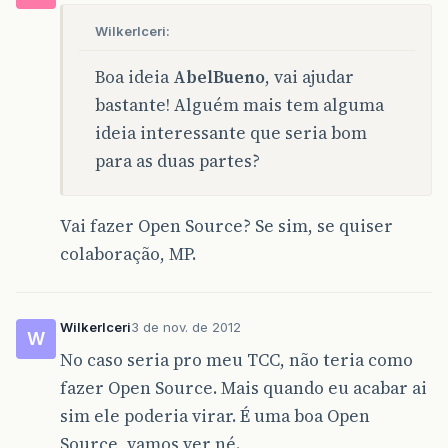
WilkerIceri:
Boa ideia
AbelBueno
, vai ajudar
bastante! Alguém mais tem alguma
ideia interessante que seria bom
para as duas partes?
Vai fazer Open Source? Se sim, se quiser
colaboração, MP.
WilkerIceri
3 de nov. de 2012
W
No caso seria pro meu TCC, não teria como
fazer Open Source. Mais quando eu acabar ai
sim ele poderia virar. É uma boa Open
Source, vamos ver né.