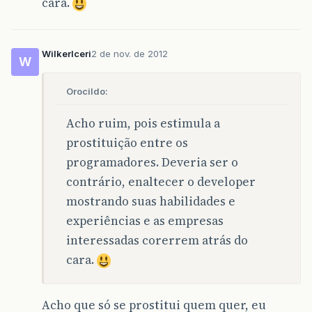
cara.
WilkerIceri
2 de nov. de 2012
W
Orocildo:
Acho ruim, pois estimula a
prostituição entre os
programadores. Deveria ser o
contrário, enaltecer o developer
mostrando suas habilidades e
experiências e as empresas
interessadas corerrem atrás do
cara.
Acho que só se prostitui quem quer, eu