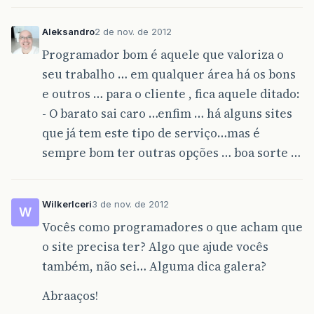
Aleksandro
2 de nov. de 2012
Programador bom é aquele que valoriza o
seu trabalho … em qualquer área há os bons
e outros … para o cliente , fica aquele ditado:
- O barato sai caro …enfim … há alguns sites
que já tem este tipo de serviço…mas é
sempre bom ter outras opções … boa sorte …
WilkerIceri
3 de nov. de 2012
W
Vocês como programadores o que acham que
o site precisa ter? Algo que ajude vocês
também, não sei… Alguma dica galera?
Abraaços!