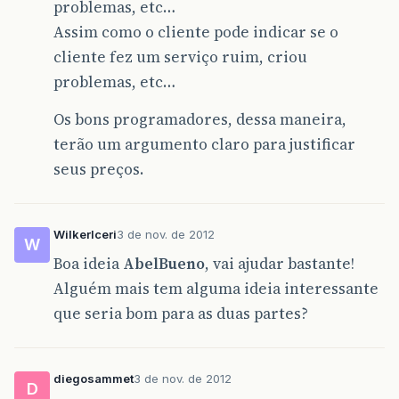
problemas, etc…
Assim como o cliente pode indicar se o
cliente fez um serviço ruim, criou
problemas, etc…
Os bons programadores, dessa maneira,
terão um argumento claro para justificar
seus preços.
WilkerIceri
3 de nov. de 2012
W
Boa ideia
AbelBueno
, vai ajudar bastante!
Alguém mais tem alguma ideia interessante
que seria bom para as duas partes?
diegosammet
3 de nov. de 2012
D