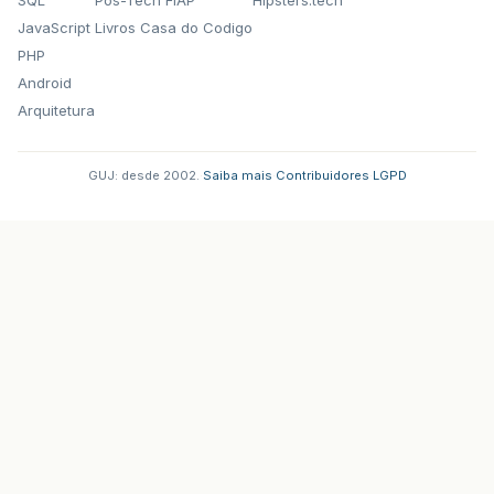
JavaScript
Livros Casa do Codigo
PHP
Android
Arquitetura
GUJ: desde 2002.
·
Saiba mais
·
Contribuidores
·
LGPD