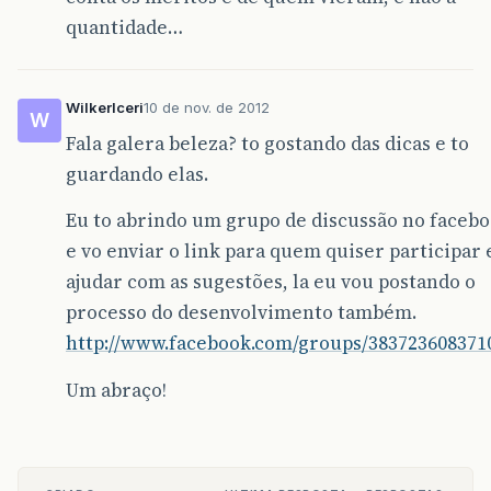
quantidade…
WilkerIceri
10 de nov. de 2012
W
Fala galera beleza? to gostando das dicas e to
guardando elas.
Eu to abrindo um grupo de discussão no faceb
e vo enviar o link para quem quiser participar 
ajudar com as sugestões, la eu vou postando o
processo do desenvolvimento também.
http://www.facebook.com/groups/383723608371
Um abraço!