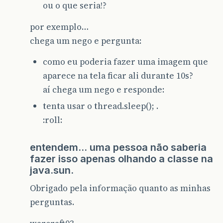
ou o que seria!?
por exemplo…
chega um nego e pergunta:
como eu poderia fazer uma imagem que
aparece na tela ficar ali durante 10s?
aí chega um nego e responde:
tenta usar o thread.sleep(); .
:roll:
entendem… uma pessoa não saberia
fazer isso apenas olhando a classe na
java.sun.
Obrigado pela informação quanto as minhas
perguntas.