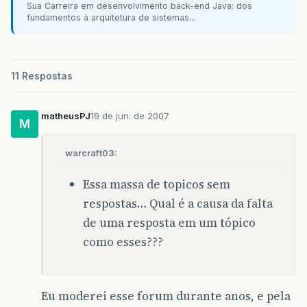
Sua Carreira em desenvolvimento back-end Java: dos
fundamentos à arquitetura de sistemas...
11 Respostas
matheusPJ
19 de jun. de 2007
M
warcraft03:
Essa massa de topicos sem
respostas… Qual é a causa da falta
de uma resposta em um tópico
como esses???
Eu moderei esse forum durante anos, e pela