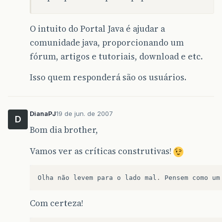
O intuito do Portal Java é ajudar a
comunidade java, proporcionando um
fórum, artigos e tutoriais, download e etc.
Isso quem responderá são os usuários.
DianaPJ
19 de jun. de 2007
D
Bom dia brother,
Vamos ver as críticas construtivas!
Olha
não
levem
para
o
lado
mal
.
Pensem
como
um
Com certeza!