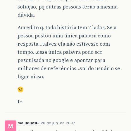
solução, pq outras pessoas terão a mesma
dúvida.
Acredito q. toda história tem 2 lados. Se a
pessoa postou uma única palavra como
resposta…talvez ela não estivesse com
tempo…essa única palavra pode ser
pesquisada no google e apontar para
milhares de referências…vai do usuário se
ligar nisso.
t+
maluquo1PJ
20 de jun. de 2007
M