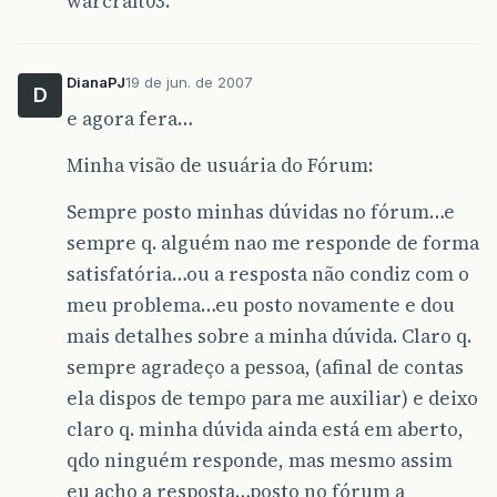
warcraft03.
DianaPJ
19 de jun. de 2007
D
e agora fera…
Minha visão de usuária do Fórum:
Sempre posto minhas dúvidas no fórum…e
sempre q. alguém nao me responde de forma
satisfatória…ou a resposta não condiz com o
meu problema…eu posto novamente e dou
mais detalhes sobre a minha dúvida. Claro q.
sempre agradeço a pessoa, (afinal de contas
ela dispos de tempo para me auxiliar) e deixo
claro q. minha dúvida ainda está em aberto,
qdo ninguém responde, mas mesmo assim
eu acho a resposta…posto no fórum a