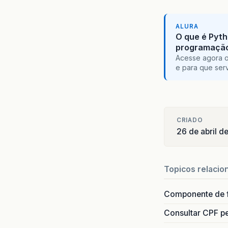
ALURA
O que é Pyth
programaçã
Acesse agora o
e para que serv
CRIADO
26 de abril 
Topicos relacio
Componente de 
Consultar CPF pe