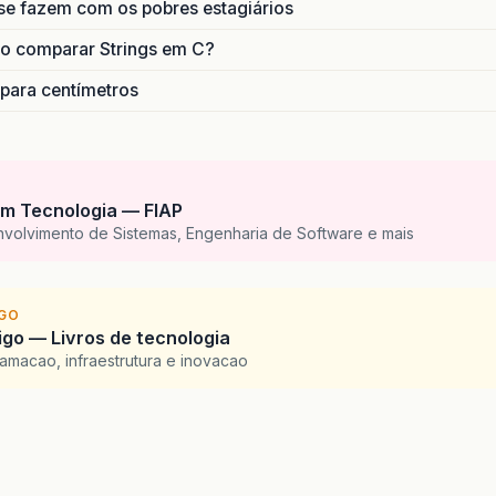
se fazem com os pobres estagiários
o comparar Strings em C?
 para centímetros
m Tecnologia — FIAP
nvolvimento de Sistemas, Engenharia de Software e mais
IGO
go — Livros de tecnologia
amacao, infraestrutura e inovacao