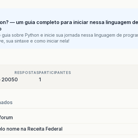
on? — um guia completo para iniciar nessa linguagem d
o
 guia sobre Python e inicie sua jornada nessa linguagem de progr
e, sua sintaxe e como iniciar nela!
RESPOSTAS
PARTICIPANTES
de 2005
0
1
nados
forum
lo nome na Receita Federal