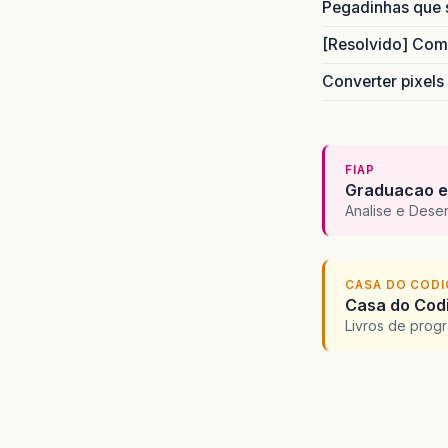
Pegadinhas que 
[Resolvido] Com
Converter pixels
FIAP
Graduacao e
Analise e Dese
CASA DO COD
Casa do Codi
Livros de progr