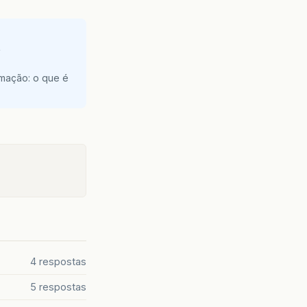
e
amação: o que é
4 respostas
5 respostas