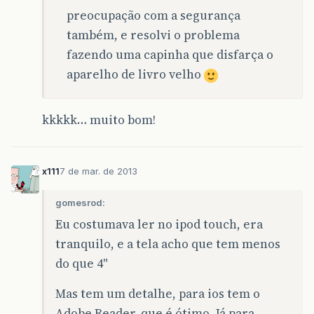
preocupação com a segurança
também, e resolvi o problema
fazendo uma capinha que disfarça o
aparelho de livro velho
kkkkk… muito bom!
x111
7 de mar. de 2013
gomesrod:
Eu costumava ler no ipod touch, era
tranquilo, e a tela acho que tem menos
do que 4"
Mas tem um detalhe, para ios tem o
Adobe Reader, que é ótimo. Já para