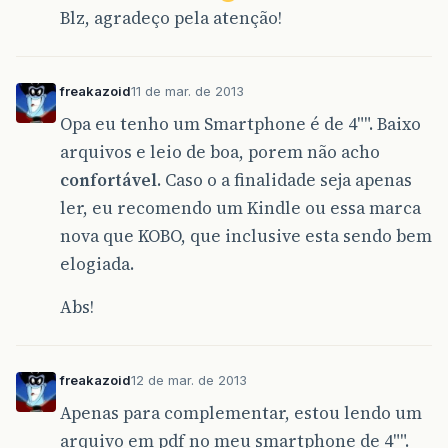
Blz, agradeço pela atenção!
freakazoid
11 de mar. de 2013
Opa eu tenho um Smartphone é de 4"". Baixo
arquivos e leio de boa, porem não acho
confortável
. Caso o a finalidade seja apenas
ler, eu recomendo um Kindle ou essa marca
nova que KOBO, que inclusive esta sendo bem
elogiada.
Abs!
freakazoid
12 de mar. de 2013
Apenas para complementar, estou lendo um
arquivo em pdf no meu smartphone de 4"".