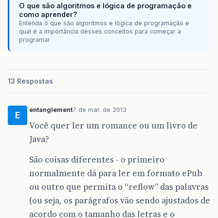
O que são algoritmos e lógica de programação e
como aprender?
Entenda o que são algoritmos e lógica de programação e
qual é a importância desses conceitos para começar a
programar
13 Respostas
entanglement
7 de mar. de 2013
E
Você quer ler um romance ou um livro de
Java?
São coisas diferentes - o primeiro
normalmente dá para ler em formato ePub
ou outro que permita o “reflow” das palavras
(ou seja, os parágrafos vão sendo ajustados de
acordo com o tamanho das letras e o