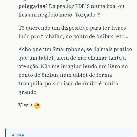
polegadas
? Dá pra ler PDF´S numa boa, ou
fica um negócio meio “forçado”?
Tô querendo um dispositivo para ler livros
indo pro trabalho, no ponto de ônibus, etc…
Acho que um Smartphone, seria mais prático
que um tablet, alêm de não chamar tanto a
atenção. Não me imagino lendo um livro no
ponto de ônibus num tablet de forma
tranquila, pois o risco de roubo é muito
grande.
Vlw´s
ALURA