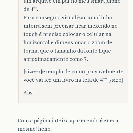
um arquivo em pdf no meu smartphone
de 4"".
Para conseguir visualizar uma linha
inteira sem precisar ficar mexendo no
touch é preciso colocar o celular na
horizontal e dimensionar o zoom de
forma que o tamanho da fonte fique
aproximadamente como 7.
[size=7]exemplo de como provavelmente
você vai ler um livro na tela de 4"" [/size]
Abs!
Com a página inteira aparecendo é zuera
mesmo! hehe