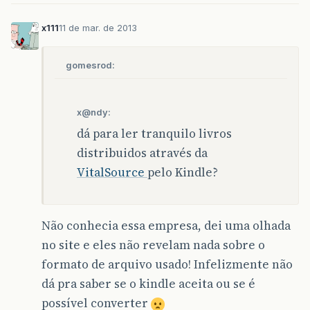
x111
11 de mar. de 2013
gomesrod:
x@ndy:
dá para ler tranquilo livros
distribuidos através da
VitalSource
pelo Kindle?
Não conhecia essa empresa, dei uma olhada
no site e eles não revelam nada sobre o
formato de arquivo usado! Infelizmente não
dá pra saber se o kindle aceita ou se é
possível converter