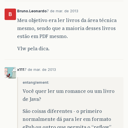
Bruno.Leonardo
7 de mar. de 2013
B
Meu objetivo era ler livros da área técnica
mesmo, sendo que a maioria desses livros
estão em PDF mesmo.
Vlw pela dica.
x111
7 de mar. de 2013
entanglement:
Você quer ler um romance ou um livro
de Java?
São coisas diferentes - o primeiro
normalmente dá para ler em formato
ePub ou outro que permita o “reflow”