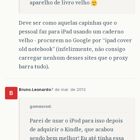
aparelho de livro velho
Deve ser como aquelas capinhas que o
pessoal faz para iPad usando um caderno
velho - procurem no Google por “ipad cover
old notebook” (infelizmente, não consigo
carregar nenhum desses sites que o proxy
barra tudo).
Bruno.Leonardo
7 de mar. de 2013
B
gomesrod:
Parei de usar o iPod para isso depois
de adquirir o Kindle, que acabou
sendo bem melhor! Eu até tinha essa