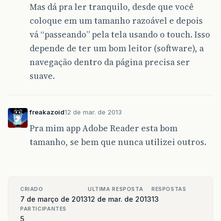
Mas dá pra ler tranquilo, desde que você
coloque em um tamanho razoável e depois
vá “passeando” pela tela usando o touch. Isso
depende de ter um bom leitor (software), a
navegação dentro da página precisa ser
suave.
freakazoid
12 de mar. de 2013
Pra mim app Adobe Reader esta bom
tamanho, se bem que nunca utilizei outros.
CRIADO
ULTIMA RESPOSTA
RESPOSTAS
7 de março de 2013
12 de mar. de 2013
13
PARTICIPANTES
5