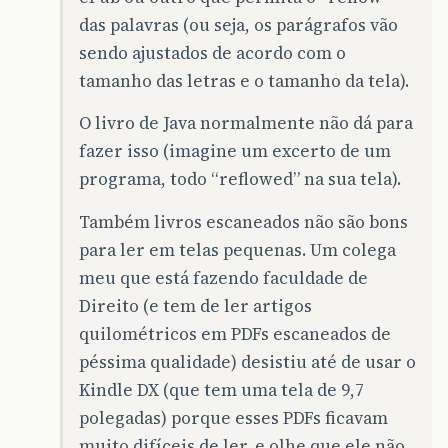
das palavras (ou seja, os parágrafos vão
sendo ajustados de acordo com o
tamanho das letras e o tamanho da tela).
O livro de Java normalmente não dá para
fazer isso (imagine um excerto de um
programa, todo “reflowed” na sua tela).
Também livros escaneados não são bons
para ler em telas pequenas. Um colega
meu que está fazendo faculdade de
Direito (e tem de ler artigos
quilométricos em PDFs escaneados de
péssima qualidade) desistiu até de usar o
Kindle DX (que tem uma tela de 9,7
polegadas) porque esses PDFs ficavam
muito difíceis de ler, e olhe que ele não