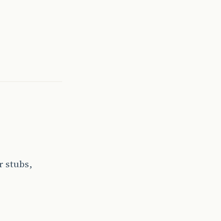
r stubs,