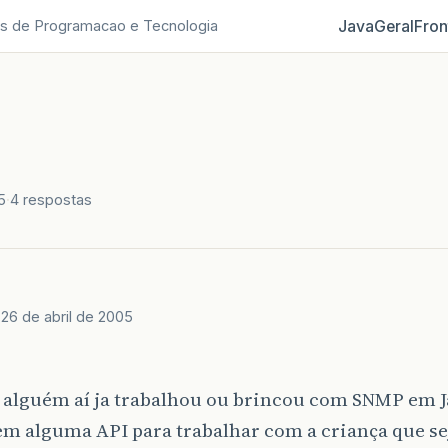
Java
Geral
Fron
s de Programacao e Tecnologia
5
4 respostas
J
26 de abril de 2005
, alguém aí ja trabalhou ou brincou com SNMP em J
m alguma API para trabalhar com a criança que se