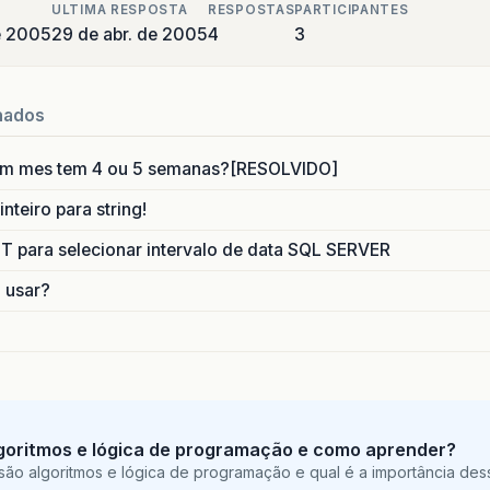
ULTIMA RESPOSTA
RESPOSTAS
PARTICIPANTES
de 2005
29 de abr. de 2005
4
3
nados
um mes tem 4 ou 5 semanas?[RESOLVIDO]
nteiro para string!
para selecionar intervalo de data SQL SERVER
o usar?
goritmos e lógica de programação e como aprender?
são algoritmos e lógica de programação e qual é a importância des