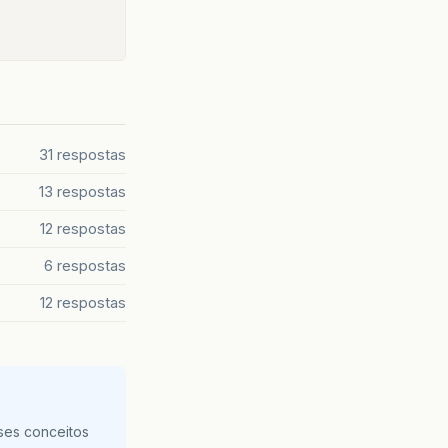
31 respostas
13 respostas
12 respostas
6 respostas
12 respostas
ses conceitos