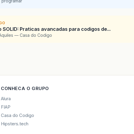
a programar
IGO
SOLID: Praticas avancadas para codigos de...
Aquiles — Casa do Codigo
CONHECA O GRUPO
Alura
FIAP
Casa do Codigo
Hipsters.tech