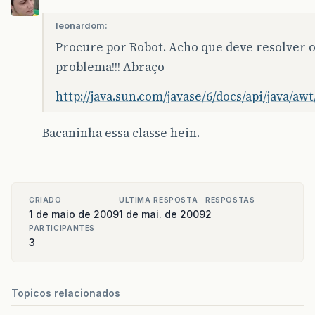
leonardom:
Procure por Robot. Acho que deve resolver o
problema!!! Abraço
http://java.sun.com/javase/6/docs/api/java/aw
Bacaninha essa classe hein.
CRIADO
ULTIMA RESPOSTA
RESPOSTAS
1 de maio de 2009
1 de mai. de 2009
2
PARTICIPANTES
3
Topicos relacionados