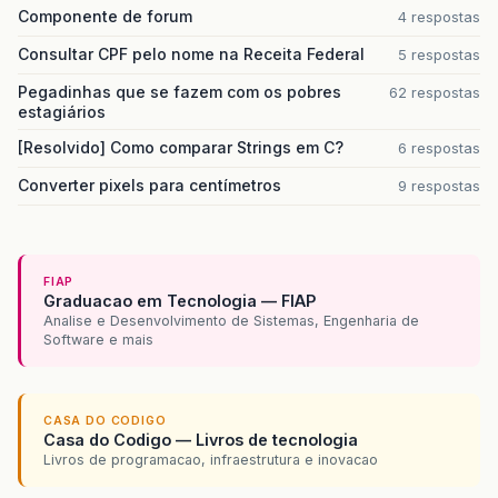
Componente de forum
4 respostas
Consultar CPF pelo nome na Receita Federal
5 respostas
Pegadinhas que se fazem com os pobres
62 respostas
estagiários
[Resolvido] Como comparar Strings em C?
6 respostas
Converter pixels para centímetros
9 respostas
FIAP
Graduacao em Tecnologia — FIAP
Analise e Desenvolvimento de Sistemas, Engenharia de
Software e mais
CASA DO CODIGO
Casa do Codigo — Livros de tecnologia
Livros de programacao, infraestrutura e inovacao