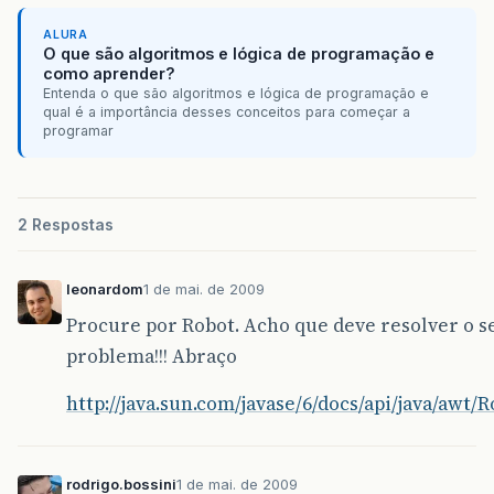
ALURA
O que são algoritmos e lógica de programação e
como aprender?
Entenda o que são algoritmos e lógica de programação e
qual é a importância desses conceitos para começar a
programar
2 Respostas
leonardom
1 de mai. de 2009
Procure por Robot. Acho que deve resolver o s
problema!!! Abraço
http://java.sun.com/javase/6/docs/api/java/awt/
rodrigo.bossini
1 de mai. de 2009