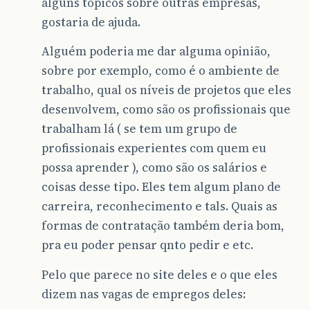
alguns tópicos sobre outras empresas,
gostaria de ajuda.
Alguém poderia me dar alguma opinião,
sobre por exemplo, como é o ambiente de
trabalho, qual os níveis de projetos que eles
desenvolvem, como são os profissionais que
trabalham lá ( se tem um grupo de
profissionais experientes com quem eu
possa aprender ), como são os salários e
coisas desse tipo. Eles tem algum plano de
carreira, reconhecimento e tals. Quais as
formas de contratação também deria bom,
pra eu poder pensar qnto pedir e etc.
Pelo que parece no site deles e o que eles
dizem nas vagas de empregos deles: