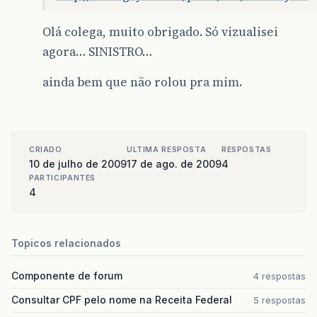
Olá colega, muito obrigado. Só vizualisei
agora… SINISTRO…
ainda bem que não rolou pra mim.
CRIADO
ULTIMA RESPOSTA
RESPOSTAS
10 de julho de 2009
17 de ago. de 2009
4
PARTICIPANTES
4
Topicos relacionados
Componente de forum
4 respostas
Consultar CPF pelo nome na Receita Federal
5 respostas