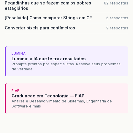
Pegadinhas que se fazem com os pobres
62 respostas
estagiários
[Resolvido] Como comparar Strings em C?
6 respostas
Converter pixels para centímetros
9 respostas
LUMINA
Lumina: a IA que te traz resultados
Prompts prontos por especialistas. Resolva seus problemas
de verdade.
FIAP
Graduacao em Tecnologia — FIAP
Analise e Desenvolvimento de Sistemas, Engenharia de
Software e mais