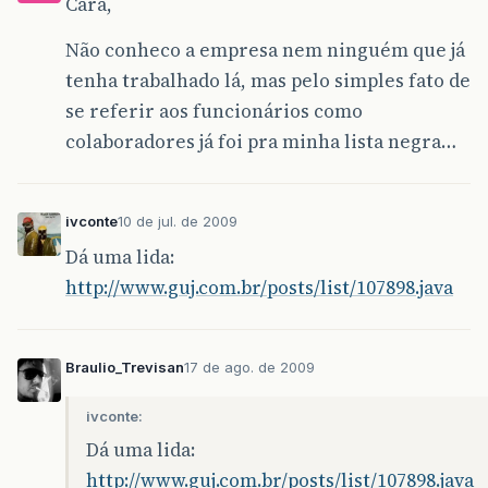
Cara,
Não conheco a empresa nem ninguém que já
tenha trabalhado lá, mas pelo simples fato de
se referir aos funcionários como
colaboradores já foi pra minha lista negra…
ivconte
10 de jul. de 2009
Dá uma lida:
http://www.guj.com.br/posts/list/107898.java
Braulio_Trevisan
17 de ago. de 2009
ivconte:
Dá uma lida:
http://www.guj.com.br/posts/list/107898.java