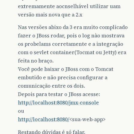
extremamente aocnselhável utilizar uam
versão mais nova que a 2.x
Nas versões abixo da 3 era muito complicado
fazer o JBoss rodar, pois o log nào mostrava
os probelams corretamente e a integração
com o sevlet container(Tocmat ou Jetty) era
feita no braço.
Você pode baixar o JBoss com o Tomcat
embutido e não precisa configurar a
comunicação entre os dois.
Depois para testar o JBoss acesse:
http://localhost:8080/jmx-console
ou
http://localhost:8080/
<sua-web-app>
Restando dúvidas é só falar.