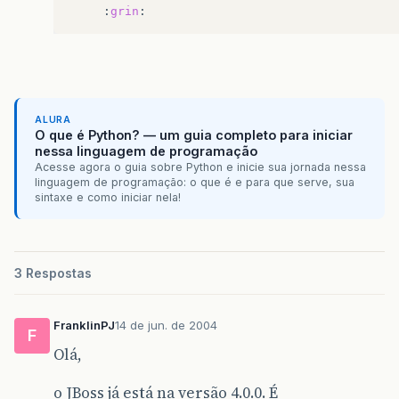
:
grin
ALURA
O que é Python? — um guia completo para iniciar
nessa linguagem de programação
Acesse agora o guia sobre Python e inicie sua jornada nessa
linguagem de programação: o que é e para que serve, sua
sintaxe e como iniciar nela!
3 Respostas
FranklinPJ
14 de jun. de 2004
F
Olá,
o JBoss já está na versão 4.0.0. É