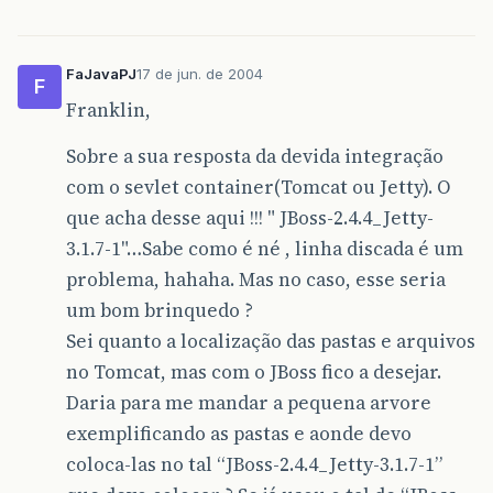
FaJavaPJ
17 de jun. de 2004
F
Franklin,
Sobre a sua resposta da devida integração
com o sevlet container(Tomcat ou Jetty). O
que acha desse aqui !!! " JBoss-2.4.4_Jetty-
3.1.7-1"…Sabe como é né , linha discada é um
problema, hahaha. Mas no caso, esse seria
um bom brinquedo ?
Sei quanto a localização das pastas e arquivos
no Tomcat, mas com o JBoss fico a desejar.
Daria para me mandar a pequena arvore
exemplificando as pastas e aonde devo
coloca-las no tal “JBoss-2.4.4_Jetty-3.1.7-1”