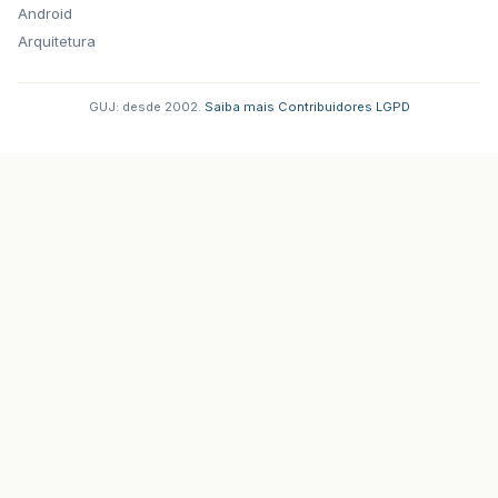
Android
Arquitetura
GUJ: desde 2002.
·
Saiba mais
·
Contribuidores
·
LGPD