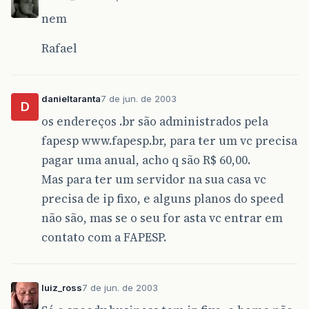
nem
Rafael
danieltaranta
7 de jun. de 2003
D
os endereços .br são administrados pela
fapesp www.fapesp.br, para ter um vc precisa
pagar uma anual, acho q são R$ 60,00.
Mas para ter um servidor na sua casa vc
precisa de ip fixo, e alguns planos do speed
não são, mas se o seu for asta vc entrar em
contato com a FAPESP.
luiz_ross
7 de jun. de 2003