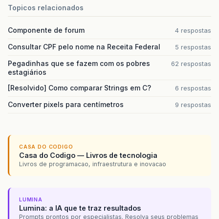
Topicos relacionados
Componente de forum
4 respostas
Consultar CPF pelo nome na Receita Federal
5 respostas
Pegadinhas que se fazem com os pobres
62 respostas
estagiários
[Resolvido] Como comparar Strings em C?
6 respostas
Converter pixels para centímetros
9 respostas
CASA DO CODIGO
Casa do Codigo — Livros de tecnologia
Livros de programacao, infraestrutura e inovacao
LUMINA
Lumina: a IA que te traz resultados
Prompts prontos por especialistas. Resolva seus problemas