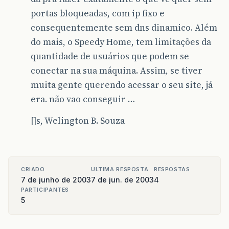
portas bloqueadas, com ip fixo e
consequentemente sem dns dinamico. Além
do mais, o Speedy Home, tem limitações da
quantidade de usuários que podem se
conectar na sua máquina. Assim, se tiver
muita gente querendo acessar o seu site, já
era. não vao conseguir …
[]s, Welington B. Souza
CRIADO
ULTIMA RESPOSTA
RESPOSTAS
7 de junho de 2003
7 de jun. de 2003
4
PARTICIPANTES
5