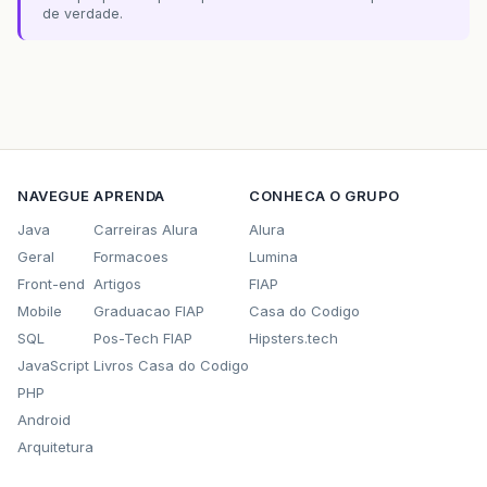
de verdade.
NAVEGUE
APRENDA
CONHECA O GRUPO
Java
Carreiras Alura
Alura
Geral
Formacoes
Lumina
Front-end
Artigos
FIAP
Mobile
Graduacao FIAP
Casa do Codigo
SQL
Pos-Tech FIAP
Hipsters.tech
JavaScript
Livros Casa do Codigo
PHP
Android
Arquitetura