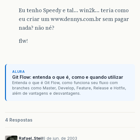
Eu tenho Speedy e tal… win2k… teria como
eu criar um www.dennys.com.br sem pagar
nada? não né?
flw!
ALURA
Git Flow: entenda o que é, como e quando utilizar
Entenda o que é Git Flow, como funciona seu fluxo com
branches como Master, Develop, Feature, Release e Hotfix,
além de vantagens e desvantagens.
4 Respostas
Rafael_Steil
6 de jun. de 2003