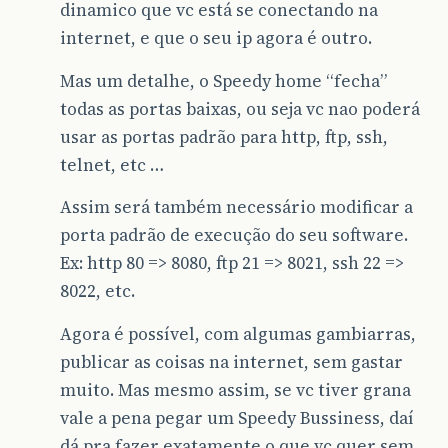
dinamico que vc está se conectando na
internet, e que o seu ip agora é outro.
Mas um detalhe, o Speedy home “fecha”
todas as portas baixas, ou seja vc nao poderá
usar as portas padrão para http, ftp, ssh,
telnet, etc …
Assim será também necessário modificar a
porta padrão de execução do seu software.
Ex: http 80 => 8080, ftp 21 => 8021, ssh 22 =>
8022, etc.
Agora é possível, com algumas gambiarras,
publicar as coisas na internet, sem gastar
muito. Mas mesmo assim, se vc tiver grana
vale a pena pegar um Speedy Bussiness, daí
dá pra fazer exatamente o que vc quer sem