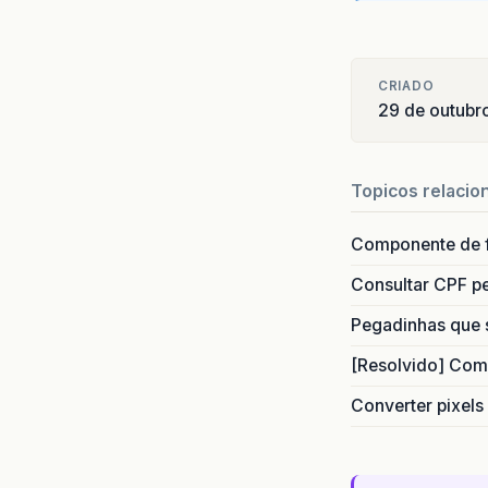
CRIADO
29 de outubr
Topicos relacio
Componente de 
Consultar CPF pe
Pegadinhas que 
[Resolvido] Com
Converter pixels