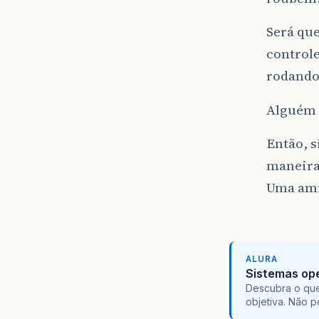
Será qu
controle
rodando
Alguém 
Então, 
maneira
Uma ami
ALURA
Sistemas ope
Descubra o que
objetiva. Não 