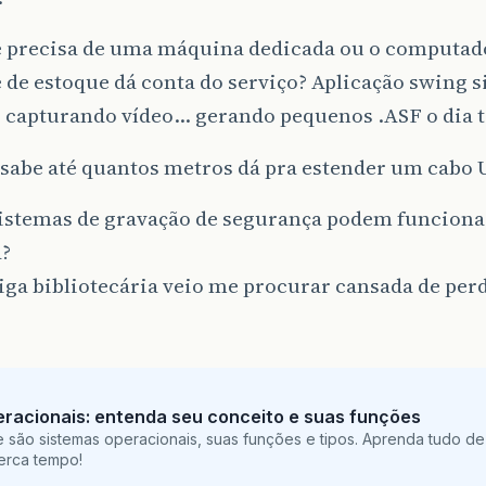
e precisa de uma máquina dedicada ou o computad
 de estoque dá conta do serviço? Aplicação swing s
 capturando vídeo… gerando pequenos .ASF o dia 
sabe até quantos metros dá pra estender um cabo 
sistemas de gravação de segurança podem funciona
?
ga bibliotecária veio me procurar cansada de per
racionais: entenda seu conceito e suas funções
 são sistemas operacionais, suas funções e tipos. Aprenda tudo de
perca tempo!