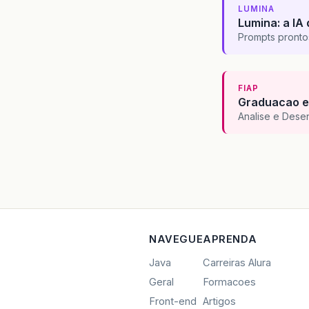
LUMINA
Lumina: a IA 
Prompts pronto
FIAP
Graduacao e
Analise e Dese
NAVEGUE
APRENDA
Java
Carreiras Alura
Geral
Formacoes
Front-end
Artigos