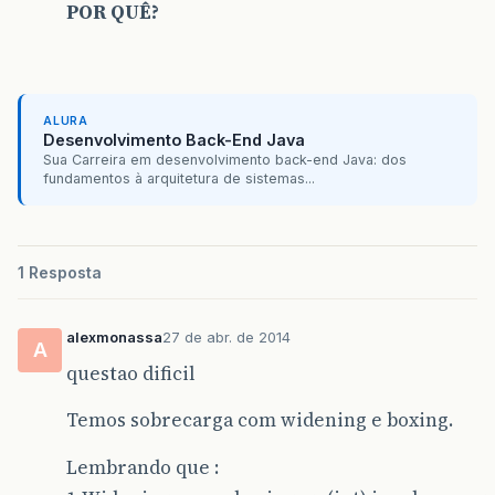
POR QUÊ?
ALURA
Desenvolvimento Back-End Java
Sua Carreira em desenvolvimento back-end Java: dos
fundamentos à arquitetura de sistemas...
1 Resposta
alexmonassa
27 de abr. de 2014
A
questao dificil
Temos sobrecarga com widening e boxing.
Lembrando que :