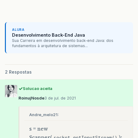
ALURA
Desenvolvimento Back-End Java
Sua Carreira em desenvolvimento back-end Java: dos
fundamentos à arquitetura de sistemas...
2 Respostas
Solucao aceita
RoinujNosde
3 de jul. de 2021
Andre_melo21:
s = new
Scanner(
);
socket.getInputStream()