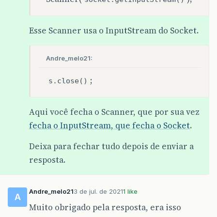
Esse Scanner usa o InputStream do Socket.
Andre_melo21:
;
s.close()
Aqui você fecha o Scanner, que por sua vez
fecha o InputStream, que fecha o Socket
.
Deixa para fechar tudo depois de enviar a
resposta.
Andre_melo21
3 de jul. de 2021
1 like
A
Muito obrigado pela resposta, era isso