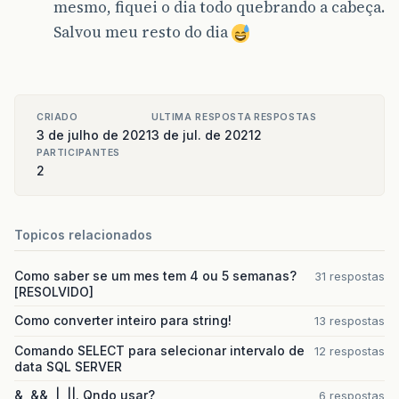
mesmo, fiquei o dia todo quebrando a cabeça.
Salvou meu resto do dia
CRIADO
ULTIMA RESPOSTA
RESPOSTAS
3 de julho de 2021
3 de jul. de 2021
2
PARTICIPANTES
2
Topicos relacionados
Como saber se um mes tem 4 ou 5 semanas?
31 respostas
[RESOLVIDO]
Como converter inteiro para string!
13 respostas
Comando SELECT para selecionar intervalo de
12 respostas
data SQL SERVER
&, &&, |, ||. Qndo usar?
6 respostas