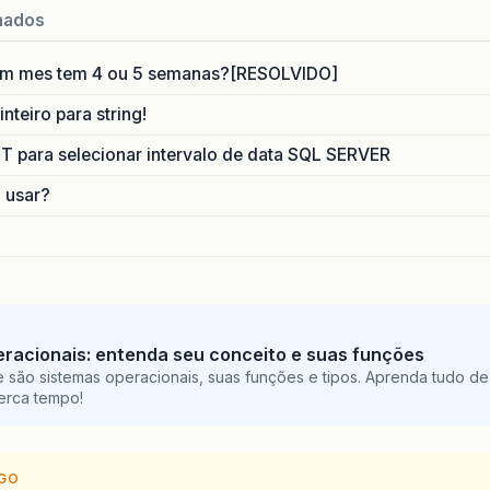
nados
um mes tem 4 ou 5 semanas?[RESOLVIDO]
nteiro para string!
para selecionar intervalo de data SQL SERVER
o usar?
racionais: entenda seu conceito e suas funções
 são sistemas operacionais, suas funções e tipos. Aprenda tudo de
perca tempo!
IGO