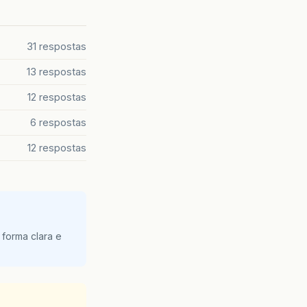
31 respostas
13 respostas
12 respostas
6 respostas
12 respostas
 forma clara e