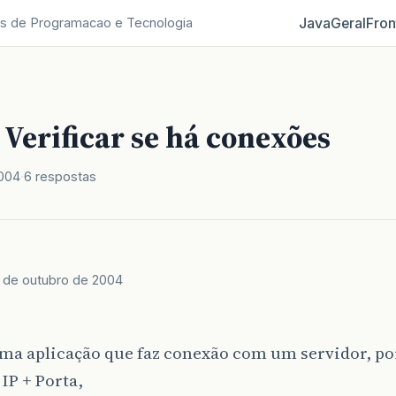
Java
Geral
Fron
s de Programacao e Tecnologia
 Verificar se há conexões
2004
6 respostas
 de outubro de 2004
ma aplicação que faz conexão com um servidor, po
IP + Porta,