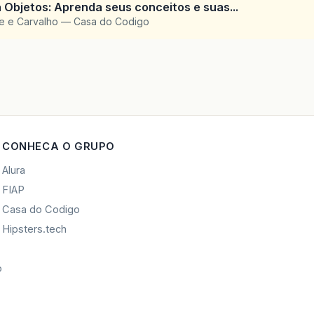
 Objetos: Aprenda seus conceitos e suas...
te e Carvalho — Casa do Codigo
CONHECA O GRUPO
Alura
FIAP
Casa do Codigo
Hipsters.tech
o