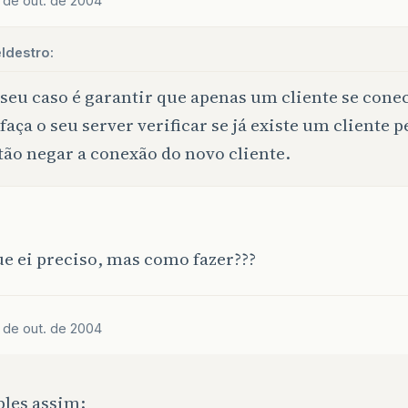
 de out. de 2004
ldestro:
 seu caso é garantir que apenas um cliente se cone
 faça o seu server verificar se já existe um cliente
tão negar a conexão do novo cliente.
ue ei preciso, mas como fazer???
 de out. de 2004
ples assim: