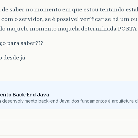
a de saber no momento em que estou tentando esta
com o servidor, se é possivel verificar se há um o
do naquele momento naquela determinada PORTA
ço para saber???
 desde já
ento Back-End Java
m desenvolvimento back-end Java: dos fundamentos à arquitetura de