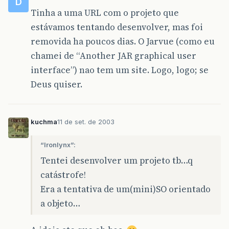
D
Tinha a uma URL com o projeto que
estávamos tentando desenvolver, mas foi
removida ha poucos dias. O Jarvue (como eu
chamei de “Another JAR graphical user
interface”) nao tem um site. Logo, logo; se
Deus quiser.
kuchma
11 de set. de 2003
“Ironlynx”:
Tentei desenvolver um projeto tb…q
catástrofe!
Era a tentativa de um(mini)SO orientado
a objeto…