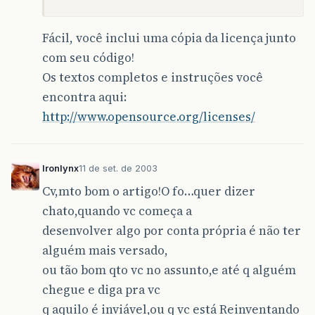
Fácil, você inclui uma cópia da licença junto
com seu código!
Os textos completos e instruções você
encontra aqui:
http://www.opensource.org/licenses/
Ironlynx
11 de set. de 2003
Cv,mto bom o artigo!O fo…quer dizer
chato,quando vc começa a
desenvolver algo por conta própria é não ter
alguém mais versado,
ou tão bom qto vc no assunto,e até q alguém
chegue e diga pra vc
q aquilo é inviável,ou q vc está Reinventando