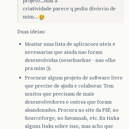
projeto…mas a
criatividade parece q pediu divórcio de
mim…
Duas ideias:
Montar uma lista de aplicacoes uteis e
necessarias que ainda nao foram
desenvolvidas (ueuehuehue - nao olhe
pra mim :)).
Procurar algum projeto de software livre
que precise de ajuda e colaborar. Tem
muitos que precisam de mais
desenvolvedores e outros que foram
abandonados. Procura no site da FSF, no
Sourceforge, no Savannah, etc. Eu tinha
alguns links sobre isso, mas acho que