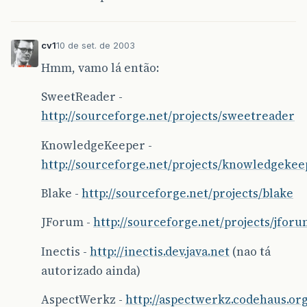
cv1
10 de set. de 2003
Hmm, vamo lá então:
SweetReader -
http://sourceforge.net/projects/sweetreader
KnowledgeKeeper -
http://sourceforge.net/projects/knowledgekee
Blake -
http://sourceforge.net/projects/blake
JForum -
http://sourceforge.net/projects/jfor
Inectis -
http://inectis.dev.java.net
(nao tá
autorizado ainda)
AspectWerkz -
http://aspectwerkz.codehaus.or