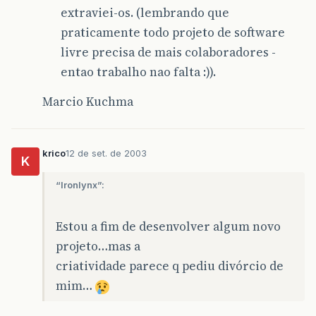
extraviei-os. (lembrando que
praticamente todo projeto de software
livre precisa de mais colaboradores -
entao trabalho nao falta :)).
Marcio Kuchma
krico
12 de set. de 2003
K
“Ironlynx”:
Estou a fim de desenvolver algum novo
projeto…mas a
criatividade parece q pediu divórcio de
mim…