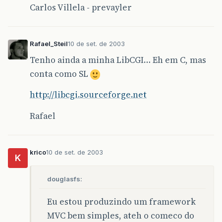
Carlos Villela - prevayler
Rafael_Steil
10 de set. de 2003
Tenho ainda a minha LibCGI… Eh em C, mas
conta como SL
http://libcgi.sourceforge.net
Rafael
krico
10 de set. de 2003
K
douglasfs:
Eu estou produzindo um framework
MVC bem simples, ateh o comeco do