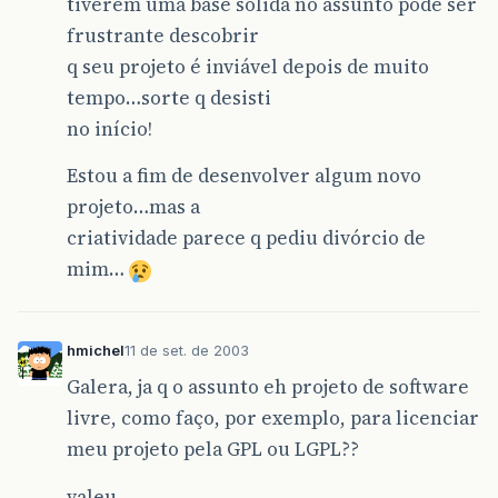
tiverem uma base sólida no assunto pode ser
frustrante descobrir
q seu projeto é inviável depois de muito
tempo…sorte q desisti
no início!
Estou a fim de desenvolver algum novo
projeto…mas a
criatividade parece q pediu divórcio de
mim…
hmichel
11 de set. de 2003
Galera, ja q o assunto eh projeto de software
livre, como faço, por exemplo, para licenciar
meu projeto pela GPL ou LGPL??
valeu