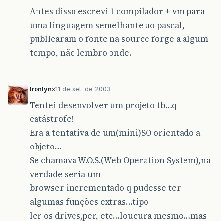
Antes disso escrevi 1 compilador + vm para
uma linguagem semelhante ao pascal,
publicaram o fonte na source forge a algum
tempo, não lembro onde.
Ironlynx
11 de set. de 2003
Tentei desenvolver um projeto tb…q
catástrofe!
Era a tentativa de um(mini)SO orientado a
objeto…
Se chamava W.O.S.(Web Operation System),na
verdade seria um
browser incrementado q pudesse ter
algumas funções extras…tipo
ler os drives,per, etc…loucura mesmo…mas