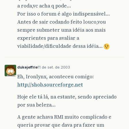
a roda,vc acha q pode…
Por isso o forum é algo indispensável…
Antes de sair codando feito louco,vou
sempre submeter uma idéia aos mais
experientes para avaliar a
viabilidade/dificuldade dessa idéia…
dukejeffrie
11 de set. de 2003
Eh, Ironlynx, aconteceu comigo:
http://shob.sourceforge.net
Hoje ele tá lá, na estante, sendo apreciado
por sua beleza…
A gente achava RMI muito complicado e
queria provar que dava pra fazer um