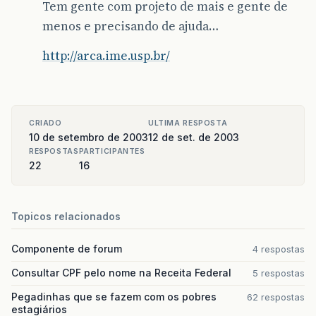
Tem gente com projeto de mais e gente de
menos e precisando de ajuda…
http://arca.ime.usp.br/
CRIADO
ULTIMA RESPOSTA
10 de setembro de 2003
12 de set. de 2003
RESPOSTAS
PARTICIPANTES
22
16
Topicos relacionados
Componente de forum
4 respostas
Consultar CPF pelo nome na Receita Federal
5 respostas
Pegadinhas que se fazem com os pobres
62 respostas
estagiários