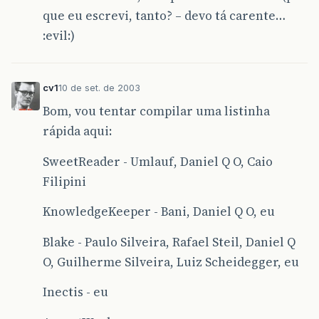
que eu escrevi, tanto? – devo tá carente…
:evil:)
cv1
10 de set. de 2003
Bom, vou tentar compilar uma listinha
rápida aqui:
SweetReader - Umlauf, Daniel Q O, Caio
Filipini
KnowledgeKeeper - Bani, Daniel Q O, eu
Blake - Paulo Silveira, Rafael Steil, Daniel Q
O, Guilherme Silveira, Luiz Scheidegger, eu
Inectis - eu