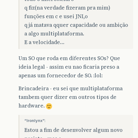
q fiz(na verdade fizeram pra mim)
funções em c e usei JNI,o
q já matava qquer capacidade ou ambição
a algo multiplataforma.
E a velocidade…
Um SO que roda em diferentes SOs? Que
ideia legal - assim eu nao ficaria preso a
apenas um fornecedor de SO. :lol:
Brincadeira - eu sei que multiplataforma
tambem quer dizer em outros tipos de
hardware.
“Ironlynx”:
Estou a fim de desenvolver algum novo