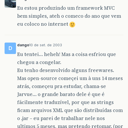
Eu estou produzindo um framework MVC
bem simples, ateh o comeco do ano que vem
eu coloco no internet
dango
10 de set. de 2003
D
Eu tentei… heheh! Mas a coisa esfriou que
chegou a congelar.
Eu tenho desenvolvido alguns freewares.
Mas open-source começei um à uns 14 meses
atrás, começeu pra estudar, chama-se
Jarvue… o grande barato dele é que é
fácilmente traduzível, por que as strings
ficam arquivos XML que são distribuídas com
o .jar – eu parei de trabalhar nele nos
ultimos 5 meses, mas pretendo retomar. (por