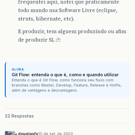
frequentei aqui, notei que praticamente
todo mundo usa Software Livre (eclipse,
struts, hibernate, etc).
E produzir, tem alguem produzindo ou afim
de produzir SL :?:
ALURA
Git Flow: entenda o que é, como e quando utilizar
Entenda o que é Git Flow, como funciona seu fluxo com
branches como Master, Develop, Feature, Release e Hotfix,
além de vantagens e desvantagens.
22 Respostas
douglasfs
10 de set. de 2003