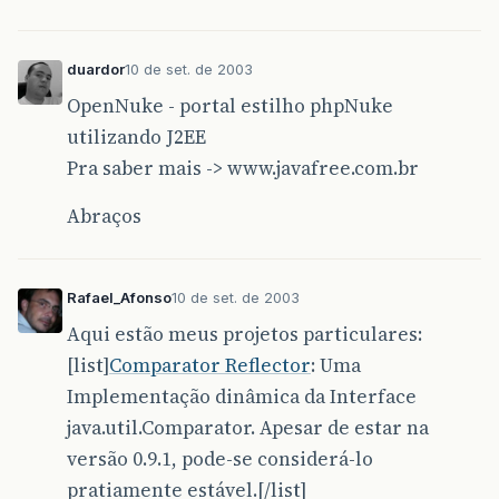
duardor
10 de set. de 2003
OpenNuke - portal estilho phpNuke
utilizando J2EE
Pra saber mais -> www.javafree.com.br
Abraços
Rafael_Afonso
10 de set. de 2003
Aqui estão meus projetos particulares:
[list]
Comparator Reflector
: Uma
Implementação dinâmica da Interface
java.util.Comparator. Apesar de estar na
versão 0.9.1, pode-se considerá-lo
pratiamente estável.[/list]