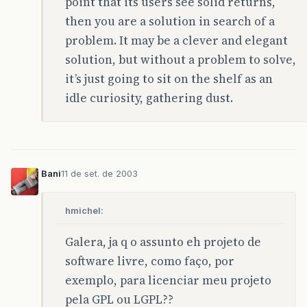
point that its users see solid returns,
then you are a solution in search of a
problem. It may be a clever and elegant
solution, but without a problem to solve,
it’s just going to sit on the shelf as an
idle curiosity, gathering dust.
Bani
11 de set. de 2003
hmichel:
Galera, ja q o assunto eh projeto de
software livre, como faço, por
exemplo, para licenciar meu projeto
pela GPL ou LGPL??