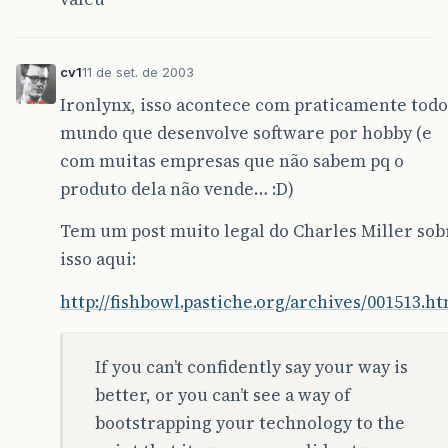
cv1
11 de set. de 2003
Ironlynx, isso acontece com praticamente todo
mundo que desenvolve software por hobby (e
com muitas empresas que não sabem pq o
produto dela não vende… :D)
Tem um post muito legal do Charles Miller sob
isso aqui:
http://fishbowl.pastiche.org/archives/001513.h
If you can’t confidently say your way is
better, or you can’t see a way of
bootstrapping your technology to the