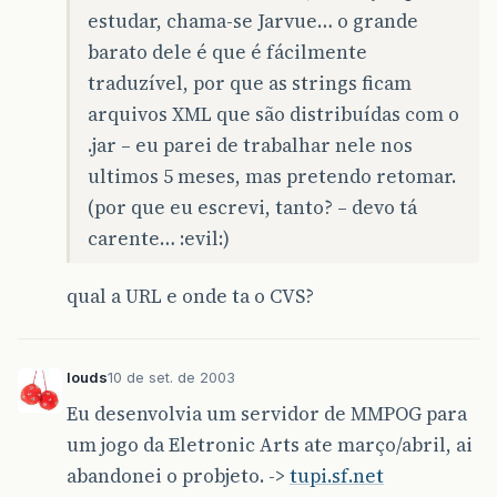
estudar, chama-se Jarvue… o grande
barato dele é que é fácilmente
traduzível, por que as strings ficam
arquivos XML que são distribuídas com o
.jar – eu parei de trabalhar nele nos
ultimos 5 meses, mas pretendo retomar.
(por que eu escrevi, tanto? – devo tá
carente… :evil:)
qual a URL e onde ta o CVS?
louds
10 de set. de 2003
Eu desenvolvia um servidor de MMPOG para
um jogo da Eletronic Arts ate março/abril, ai
abandonei o probjeto. ->
tupi.sf.net