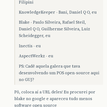
Filipini
KnowledgeKeeper - Bani, Daniel Q O, eu
Blake - Paulo Silveira, Rafael Steil,
Daniel Q O, Guilherme Silveira, Luiz
Scheidegger, eu
Inectis - eu
AspectWerkz - eu
PS: Cadê aquela galera que tava
desenvolvendo um POS open-source aqui
no GUJ?
Pô, coloca aí a URL deles! Eu procurei por
blake no google e apareceu tudo menos
software open source