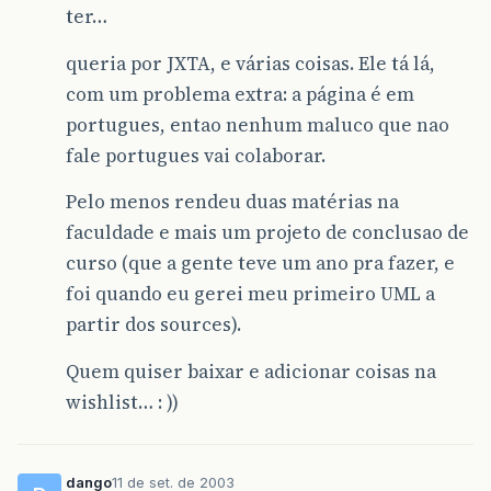
ter…
queria por JXTA, e várias coisas. Ele tá lá,
com um problema extra: a página é em
portugues, entao nenhum maluco que nao
fale portugues vai colaborar.
Pelo menos rendeu duas matérias na
faculdade e mais um projeto de conclusao de
curso (que a gente teve um ano pra fazer, e
foi quando eu gerei meu primeiro UML a
partir dos sources).
Quem quiser baixar e adicionar coisas na
wishlist… : ))
dango
11 de set. de 2003