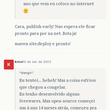
ano que vem eu coloco no internet
Cara, publish early! Nao espera ele ficar
pronto para por na net. Bota ja!
maven site:deploy e pronto!
krico
10 de set. de 2003
K
“dango”:
Eu tentei… heheh! Mas a coisa esfriou
que chegou a congelar.
Eu tenho desenvolvido alguns
freewares. Mas open-source começei
um à uns 14 meses atrás, começeu pra