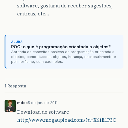
software, gostaria de receber sugestões,
criticas, etc…
ALURA
POO: o que é programação orientada a objetos?
Aprenda os conceitos básicos da programação orientada a
objetos, como classes, objetos, herança, encapsulamento e
polimorfismo, com exemplos.
1 Resposta
mdea
5 de jan. de 2011
Download do software
http://www.megaupload.com/?d=X61E1P3C