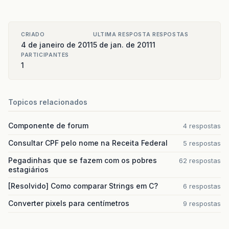
CRIADO
ULTIMA RESPOSTA
RESPOSTAS
4 de janeiro de 2011
5 de jan. de 2011
1
PARTICIPANTES
1
Topicos relacionados
Componente de forum
4 respostas
Consultar CPF pelo nome na Receita Federal
5 respostas
Pegadinhas que se fazem com os pobres
62 respostas
estagiários
[Resolvido] Como comparar Strings em C?
6 respostas
Converter pixels para centímetros
9 respostas