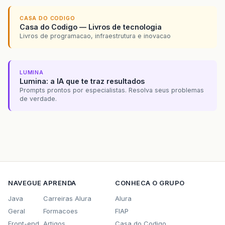
CASA DO CODIGO
Casa do Codigo — Livros de tecnologia
Livros de programacao, infraestrutura e inovacao
LUMINA
Lumina: a IA que te traz resultados
Prompts prontos por especialistas. Resolva seus problemas
de verdade.
NAVEGUE
APRENDA
CONHECA O GRUPO
Java
Carreiras Alura
Alura
Geral
Formacoes
FIAP
Front-end
Artigos
Casa do Codigo