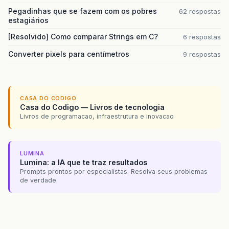
Pegadinhas que se fazem com os pobres
62 respostas
estagiários
[Resolvido] Como comparar Strings em C?
6 respostas
Converter pixels para centímetros
9 respostas
CASA DO CODIGO
Casa do Codigo — Livros de tecnologia
Livros de programacao, infraestrutura e inovacao
LUMINA
Lumina: a IA que te traz resultados
Prompts prontos por especialistas. Resolva seus problemas
de verdade.