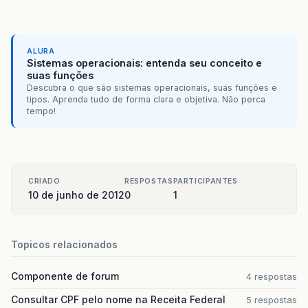
ALURA
Sistemas operacionais: entenda seu conceito e
suas funções
Descubra o que são sistemas operacionais, suas funções e
tipos. Aprenda tudo de forma clara e objetiva. Não perca
tempo!
CRIADO
RESPOSTAS
PARTICIPANTES
10 de junho de 2012
0
1
Topicos relacionados
Componente de forum
4 respostas
Consultar CPF pelo nome na Receita Federal
5 respostas