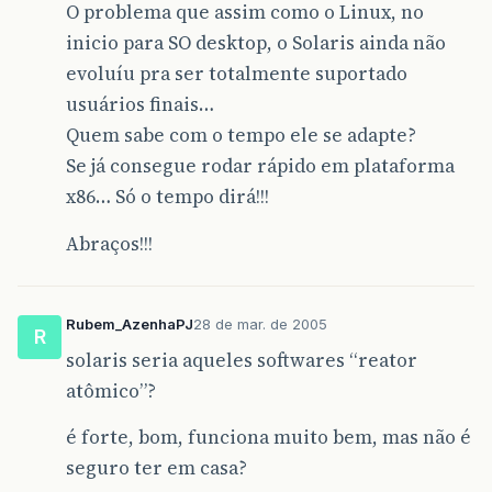
O problema que assim como o Linux, no
inicio para SO desktop, o Solaris ainda não
evoluíu pra ser totalmente suportado
usuários finais…
Quem sabe com o tempo ele se adapte?
Se já consegue rodar rápido em plataforma
x86… Só o tempo dirá!!!
Abraços!!!
Rubem_AzenhaPJ
28 de mar. de 2005
R
solaris seria aqueles softwares “reator
atômico”?
é forte, bom, funciona muito bem, mas não é
seguro ter em casa?