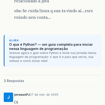
relacionado a Java
obs: Se cuida linux q sun ta vindo aí…rsrs
ruindo nen conta…
ALURA
O que é Python? — um guia completo para iniciar
nessa linguagem de programação
Acesse agora o guia sobre Python e inicie sua jornada nessa
linguagem de programação: o que é e para que serve, sua
sintaxe e como iniciar nela!
3 Respostas
jeveauxPJ
27 de mar. de 2005
J
Oi