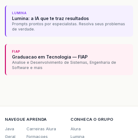
LUMINA
Lumina: a IA que te traz resultados
Prompts prontos por especialistas. Resolva seus problemas
de verdade.
FIAP
Graduacao em Tecnologia — FIAP
Analise e Desenvolvimento de Sistemas, Engenharia de
Software e mais
NAVEGUE
APRENDA
CONHECA O GRUPO
Java
Carreiras Alura
Alura
Geral
Formacoes
Lumina