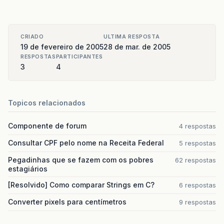
CRIADO
ULTIMA RESPOSTA
19 de fevereiro de 2005
28 de mar. de 2005
RESPOSTAS
PARTICIPANTES
3
4
Topicos relacionados
Componente de forum
4 respostas
Consultar CPF pelo nome na Receita Federal
5 respostas
Pegadinhas que se fazem com os pobres
62 respostas
estagiários
[Resolvido] Como comparar Strings em C?
6 respostas
Converter pixels para centímetros
9 respostas