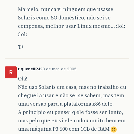
Marcelo, nunca vi ninguem que usasse
Solaris como SO doméstico, não sei se
compensa, melhor usar Linux mesmo… :lol:
:lol:
T+
riqueneilPJ
28 de mar. de 2005
R
Olá!
Não uso Solaris em casa, mas no trabalho eu
cheguei a usar e não sei se sabem, mas tem
uma versão para a plataforma x86 dele.
A principio eu pensei q ele fosse ser lento,
mas pelo que eu vi ele rodou muito bem em
uma máquina P3 500 com 1Gb de RAM