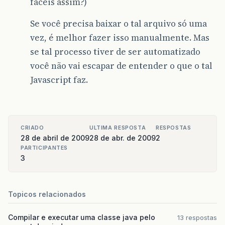
fáceis assim?)
Se você precisa baixar o tal arquivo só uma
vez, é melhor fazer isso manualmente. Mas
se tal processo tiver de ser automatizado
você não vai escapar de entender o que o tal
Javascript faz.
CRIADO
ULTIMA RESPOSTA
RESPOSTAS
28 de abril de 2009
28 de abr. de 2009
2
PARTICIPANTES
3
Topicos relacionados
Compilar e executar uma classe java pelo
13 respostas