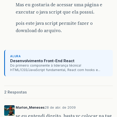
Mas eu gostaria de acessar uma página e
executar o java script que ela possui.
pois este java script permite fazer o
download do arquivo.
ALURA
Desenvolvimento Front-End React
Do primeiro componente à liderança técnica!
HTML/CSS/JavaScript fundamental, React com hooks e...
2 Respostas
Marlon_Meneses
28 de abr. de 2009
se eu entendi direito, basta vc colocar na tag