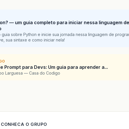
on? — um guia completo para iniciar nessa linguagem d
o
 guia sobre Python e inicie sua jornada nessa linguagem de progr
e, sua sintaxe e como iniciar nela!
IGO
e Prompt para Devs: Um guia para aprender a...
upo Larguesa — Casa do Codigo
CONHECA O GRUPO