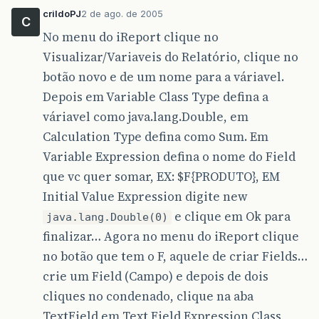
crildoPJ
2 de ago. de 2005
C
No menu do iReport clique no
Visualizar/Variaveis do Relatório, clique no
botão novo e de um nome para a váriavel.
Depois em Variable Class Type defina a
váriavel como java.lang.Double, em
Calculation Type defina como Sum. Em
Variable Expression defina o nome do Field
que vc quer somar, EX: $F{PRODUTO}, EM
Initial Value Expression digite new
e clique em Ok para
java.lang.Double(0)
finalizar… Agora no menu do iReport clique
no botão que tem o F, aquele de criar Fields…
crie um Field (Campo) e depois de dois
cliques no condenado, clique na aba
TextField em Text Field Expression Class