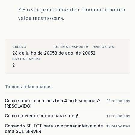
Fiz o seu procedimento e funcionou bonito
valeu mesmo cara.
CRIADO
ULTIMA RESPOSTA
RESPOSTAS
28 de julho de 2005
3 de ago. de 2005
2
PARTICIPANTES
2
Topicos relacionados
Como saber se um mes tem 4 ou 5 semanas?
31 respostas
[RESOLVIDO]
Como converter inteiro para string!
13 respostas
Comando SELECT para selecionar intervalo de
12 respostas
data SQL SERVER