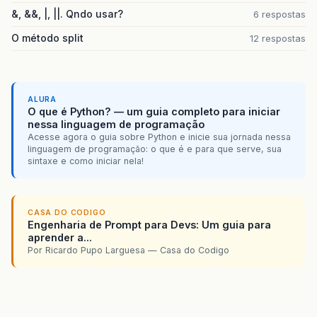
&, &&, |, ||. Qndo usar?
6 respostas
O método split
12 respostas
ALURA
O que é Python? — um guia completo para iniciar
nessa linguagem de programação
Acesse agora o guia sobre Python e inicie sua jornada nessa
linguagem de programação: o que é e para que serve, sua
sintaxe e como iniciar nela!
CASA DO CODIGO
Engenharia de Prompt para Devs: Um guia para
aprender a...
Por Ricardo Pupo Larguesa — Casa do Codigo