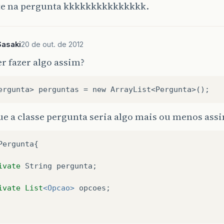
te na pergunta kkkkkkkkkkkkkkk.
Sasaki
20 de out. de 2012
r fazer algo assim?
e a classe pergunta seria algo mais ou menos ass
Pergunta
{

ivate
String
pergunta
;

ivate
List
<Opcao>
opcoes
;
