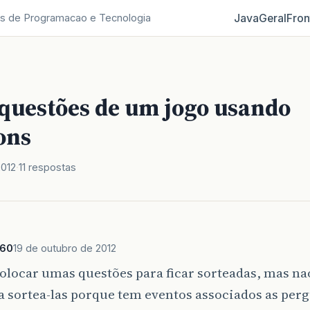
Java
Geral
Fron
s de Programacao e Tecnologia
 questões de um jogo usando
ons
2012
11 respostas
360
19 de outubro de 2012
olocar umas questões para ficar sorteadas, mas na
a sortea-las porque tem eventos associados as perg