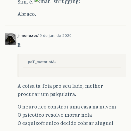
Sim, é.
Abraço.
j-menezes
19 de jun. de 2020
E’
peT_motoristA:
A coisa ta’ feia pro seu lado, melhor
procurar um psiquiatra.
O neurotico constroi uma casa na nuvem
O psicotico resolve morar nela
O esquizofrenico decide cobrar aluguel