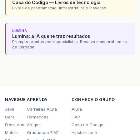
Casa do Codigo — Livros de tecnologia
Livros de programacao, infraestrutura e inovacao
LUMINA
Lumina: a IA que te traz resultados
Prompts prontos por especialistas. Resolva seus problemas
de verdade.
NAVEGUE
APRENDA
CONHECA O GRUPO
Java
Carreiras Alura
Alura
Geral
Formacoes
FIAP
Front-end
Artigos
Casa do Codigo
Mobile
Graduacao FIAP
Hipsters.tech