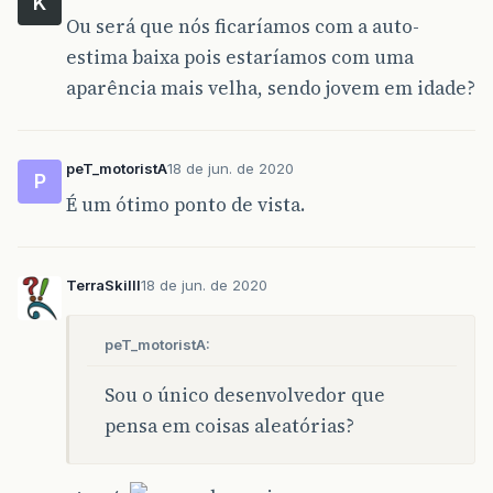
K
Ou será que nós ficaríamos com a auto-
estima baixa pois estaríamos com uma
aparência mais velha, sendo jovem em idade?
peT_motoristA
18 de jun. de 2020
P
É um ótimo ponto de vista.
TerraSkilll
18 de jun. de 2020
peT_motoristA:
Sou o único desenvolvedor que
pensa em coisas aleatórias?