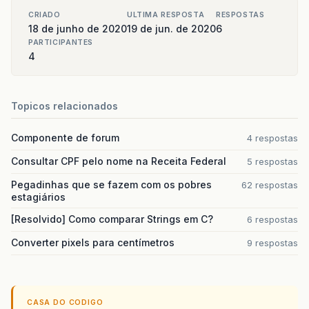
CRIADO
ULTIMA RESPOSTA
RESPOSTAS
18 de junho de 2020
19 de jun. de 2020
6
PARTICIPANTES
4
Topicos relacionados
Componente de forum
4 respostas
Consultar CPF pelo nome na Receita Federal
5 respostas
Pegadinhas que se fazem com os pobres
62 respostas
estagiários
[Resolvido] Como comparar Strings em C?
6 respostas
Converter pixels para centímetros
9 respostas
CASA DO CODIGO