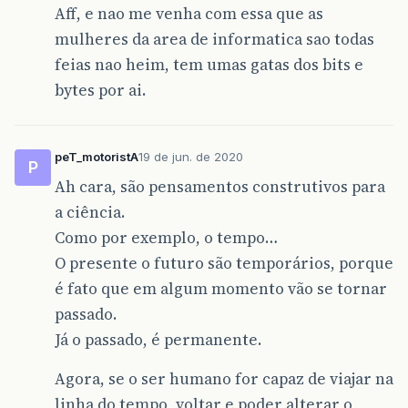
Aff, e nao me venha com essa que as
mulheres da area de informatica sao todas
feias nao heim, tem umas gatas dos bits e
bytes por ai.
peT_motoristA
19 de jun. de 2020
P
Ah cara, são pensamentos construtivos para
a ciência.
Como por exemplo, o tempo…
O presente o futuro são temporários, porque
é fato que em algum momento vão se tornar
passado.
Já o passado, é permanente.
Agora, se o ser humano for capaz de viajar na
linha do tempo, voltar e poder alterar o