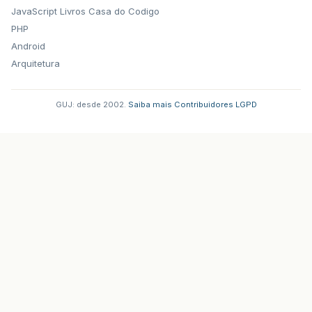
JavaScript
Livros Casa do Codigo
PHP
Android
Arquitetura
GUJ: desde 2002.
·
Saiba mais
·
Contribuidores
·
LGPD