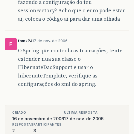
fazendo a configuração do teu
sessionFactory? Acho que o erro pode estar
ai, coloca o código ai para dar uma olhada
fpmxPJ
17 de nov. de 2006
F
O Spring que controla as transações, tente
estender nua sua classe o
HibernateDaoSupport e usar o
hibernateTemplate, verifique as
configurações do xml do spring.
CRIADO
ULTIMA RESPOSTA
16 de novembro de 2006
17 de nov. de 2006
RESPOSTAS
PARTICIPANTES
2
3