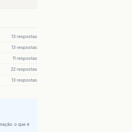
13 respostas
13 respostas
11 respostas
22 respostas
13 respostas
e
amação: o que é