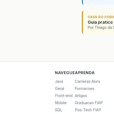
CASA DO COD
Guia pratico
Por Thiago da 
NAVEGUE
APRENDA
Java
Carreiras Alura
Geral
Formacoes
Front-end
Artigos
Mobile
Graduacao FIAP
SQL
Pos-Tech FIAP