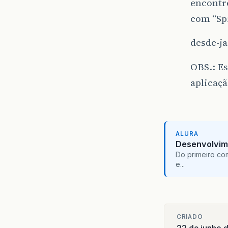
encontre
com “Sp
desde-ja
OBS.: Es
aplicaçã
ALURA
Desenvolvim
Do primeiro co
e...
CRIADO