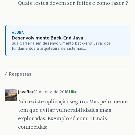
Quais testes devem ser feitos e como fazer ?
ALURA
Desenvolvimento Back-End Java
Sua Carreira em desenvolvimento back-end Java: dos
fundamentos à arquitetura de sistemas...
4 Respostas
javaflex
13 de nov. de 2018
1 like
Não existe aplicação segura. Mas pelo menos
tem que evitar vulnerabilidades mais
exploradas. Exemplo só com 10 mais
conhecidas: