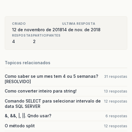
CRIADO
ULTIMA RESPOSTA
12 de novembro de 2018
14 de nov. de 2018
RESPOSTAS
PARTICIPANTES
4
2
Topicos relacionados
Como saber se um mes tem 4 ou 5 semanas?
31 respostas
[RESOLVIDO]
Como converter inteiro para string!
13 respostas
Comando SELECT para selecionar intervalo de
12 respostas
data SQL SERVER
&, &&, |, ||. Qndo usar?
6 respostas
O método split
12 respostas