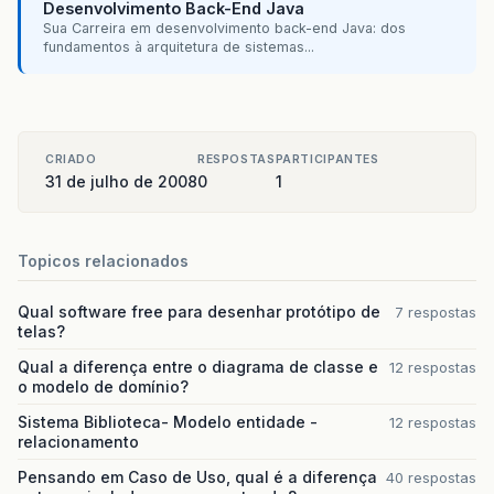
Desenvolvimento Back-End Java
Sua Carreira em desenvolvimento back-end Java: dos
fundamentos à arquitetura de sistemas...
CRIADO
RESPOSTAS
PARTICIPANTES
31 de julho de 2008
0
1
Topicos relacionados
Qual software free para desenhar protótipo de
7 respostas
telas?
Qual a diferença entre o diagrama de classe e
12 respostas
o modelo de domínio?
Sistema Biblioteca- Modelo entidade -
12 respostas
relacionamento
Pensando em Caso de Uso, qual é a diferença
40 respostas