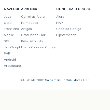
NAVEGUE
APRENDA
CONHECA O GRUPO
Java
Carreiras Alura
Alura
Geral
Formacoes
FIAP
Front-end
Artigos
Casa do Codigo
Mobile
Graduacao FIAP
Hipsters.tech
SQL
Pos-Tech FIAP
JavaScript
Livros Casa do Codigo
PHP
Android
Arquitetura
GUJ: desde 2002.
·
Saiba mais
·
Contribuidores
·
LGPD