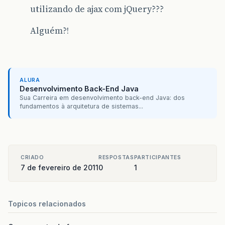
utilizando de ajax com jQuery???
Alguém?!
ALURA
Desenvolvimento Back-End Java
Sua Carreira em desenvolvimento back-end Java: dos
fundamentos à arquitetura de sistemas...
CRIADO
RESPOSTAS
PARTICIPANTES
7 de fevereiro de 2011
0
1
Topicos relacionados