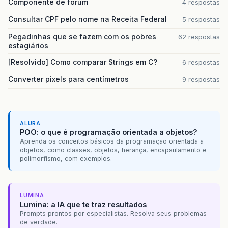
Componente de forum
4 respostas
Consultar CPF pelo nome na Receita Federal
5 respostas
Pegadinhas que se fazem com os pobres
62 respostas
estagiários
[Resolvido] Como comparar Strings em C?
6 respostas
Converter pixels para centímetros
9 respostas
ALURA
POO: o que é programação orientada a objetos?
Aprenda os conceitos básicos da programação orientada a
objetos, como classes, objetos, herança, encapsulamento e
polimorfismo, com exemplos.
LUMINA
Lumina: a IA que te traz resultados
Prompts prontos por especialistas. Resolva seus problemas
de verdade.