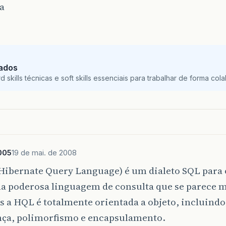
a
Dados
skills técnicas e soft skills essenciais para trabalhar de forma colab
005
19 de mai. de 2008
Hibernate Query Language) é um dialeto SQL para 
ma poderosa linguagem de consulta que se parece 
 a HQL é totalmente orientada a objeto, incluind
nça, polimorfismo e encapsulamento.