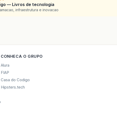
go — Livros de tecnologia
amacao, infraestrutura e inovacao
CONHECA O GRUPO
Alura
FIAP
Casa do Codigo
Hipsters.tech
o