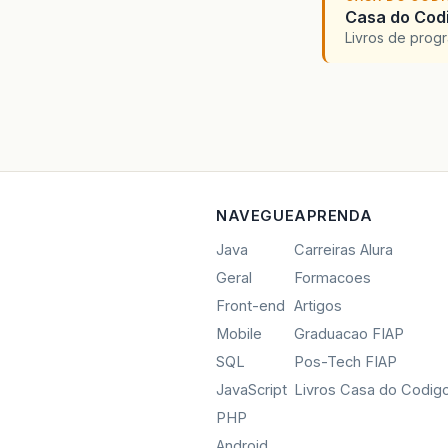
Casa do Codi
Livros de progr
NAVEGUE
APRENDA
Java
Carreiras Alura
Geral
Formacoes
Front-end
Artigos
Mobile
Graduacao FIAP
SQL
Pos-Tech FIAP
JavaScript
Livros Casa do Codig
PHP
Android