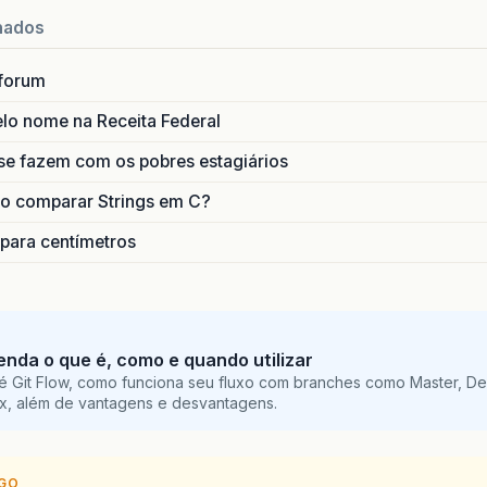
nados
forum
lo nome na Receita Federal
se fazem com os pobres estagiários
o comparar Strings em C?
 para centímetros
tenda o que é, como e quando utilizar
é Git Flow, como funciona seu fluxo com branches como Master, De
ix, além de vantagens e desvantagens.
IGO