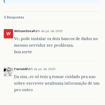
3 Respostas
WilliamSilvaPJ
16 de jul. de 2005
W
Vc. pode instalar os dois bancos de dados no
mesmo servidor ser problema.
boa sorte
FieroddPJ
16 de jul. de 2005
Da sim…vc só tem q tomar cuidado pra nao
sobre-escrever nenhuma informação de um
pro outro