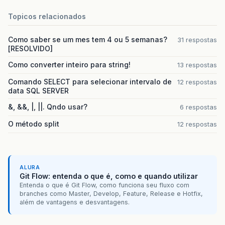
Topicos relacionados
Como saber se um mes tem 4 ou 5 semanas?
31 respostas
[RESOLVIDO]
Como converter inteiro para string!
13 respostas
Comando SELECT para selecionar intervalo de
12 respostas
data SQL SERVER
&, &&, |, ||. Qndo usar?
6 respostas
O método split
12 respostas
ALURA
Git Flow: entenda o que é, como e quando utilizar
Entenda o que é Git Flow, como funciona seu fluxo com
branches como Master, Develop, Feature, Release e Hotfix,
além de vantagens e desvantagens.