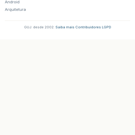
Android
Arquitetura
GUJ: desde 2002.
·
Saiba mais
·
Contribuidores
·
LGPD