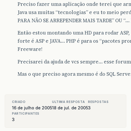
Preciso fazer uma aplicação onde terei que 
Java usa muitas “tecnologias” e eu to meio pe
PARA NÃO SE ARREPENDER MAIS TARDE” OU “…
Então estou montando uma HD para rodar ASP,
forte é ASP e JAVA… PHP é para os “pacotes pr
Freeware!
Precisarei da ajuda de vcs sempre… esse forum 
Mas o que preciso agora mesmo é do SQL Server
CRIADO
ULTIMA RESPOSTA
RESPOSTAS
16 de julho de 2005
18 de jul. de 2005
3
PARTICIPANTES
3