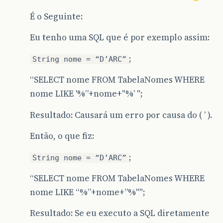
É o Seguinte:
Eu tenho uma SQL que é por exemplo assim:
;
String nome = “D’ARC”
“SELECT nome FROM TabelaNomes WHERE
nome LIKE '%”+nome+"%’ ";
Resultado: Causará um erro por causa do ( ’ ).
Então, o que fiz:
;
String nome = “D’ARC”
“SELECT nome FROM TabelaNomes WHERE
nome LIKE “%”+nome+”%"";
Resultado: Se eu executo a SQL diretamente