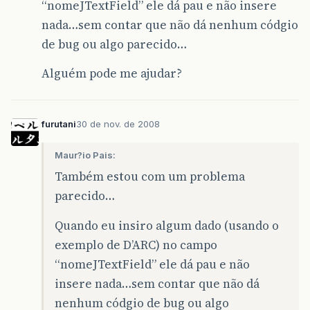
“nomeJTextField” ele dá pau e não insere
nada…sem contar que não dá nenhum códgio
de bug ou algo parecido…
Alguém pode me ajudar?
furutani
30 de nov. de 2008
Maur?io Pais:
Também estou com um problema
parecido…
Quando eu insiro algum dado (usando o
exemplo de D’ARC) no campo
“nomeJTextField” ele dá pau e não
insere nada…sem contar que não dá
nenhum códgio de bug ou algo