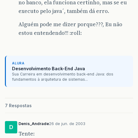
no banco, ela funciona certinho, mas se eu
executo pelo java´, também dá erro.
Alguém pode me dizer porque???, Eu não
estou entendendo!!! :roll:
ALURA
Desenvolvimento Back-End Java
Sua Carreira em desenvolvimento back-end Java: dos
fundamentos à arquitetura de sistemas...
7 Respostas
Denis_Andrade
26 de jun. de 2003
D
Tente: