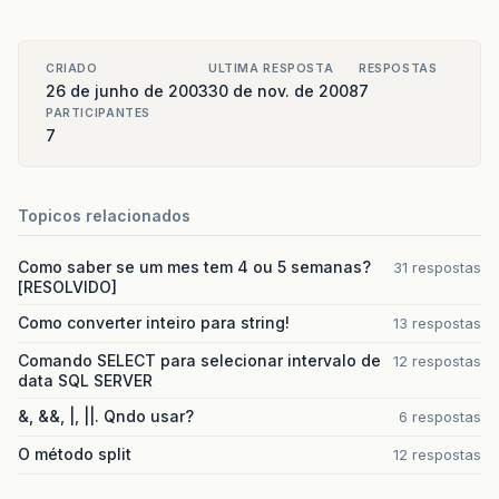
CRIADO
ULTIMA RESPOSTA
RESPOSTAS
26 de junho de 2003
30 de nov. de 2008
7
PARTICIPANTES
7
Topicos relacionados
Como saber se um mes tem 4 ou 5 semanas?
31 respostas
[RESOLVIDO]
Como converter inteiro para string!
13 respostas
Comando SELECT para selecionar intervalo de
12 respostas
data SQL SERVER
&, &&, |, ||. Qndo usar?
6 respostas
O método split
12 respostas