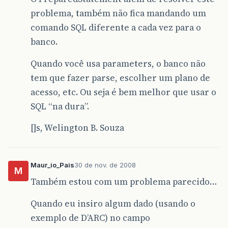
problema, também não fica mandando um
comando SQL diferente a cada vez para o
banco.
Quando você usa parameters, o banco não
tem que fazer parse, escolher um plano de
acesso, etc. Ou seja é bem melhor que usar o
SQL “na dura”.
[]s, Welington B. Souza
Maur_io_Pais
30 de nov. de 2008
M
Também estou com um problema parecido…
Quando eu insiro algum dado (usando o
exemplo de D’ARC) no campo