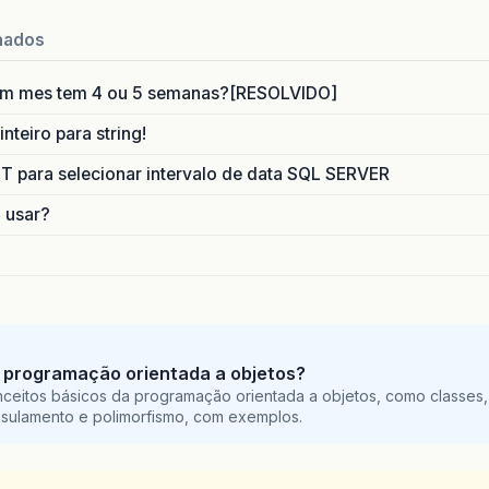
nados
um mes tem 4 ou 5 semanas?[RESOLVIDO]
nteiro para string!
para selecionar intervalo de data SQL SERVER
o usar?
 programação orientada a objetos?
ceitos básicos da programação orientada a objetos, como classes,
sulamento e polimorfismo, com exemplos.