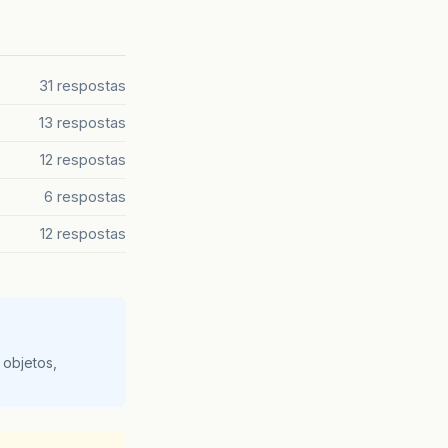
31 respostas
13 respostas
12 respostas
6 respostas
12 respostas
 objetos,