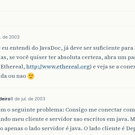
l. de 2003
 eu entendi do JavaDoc, já deve ser suficiente para
as, se você quiser ter absoluta certeza, abra um pa
 Ethereal,
http://www.ethereal.org
) e veja se a cone
ada ou nao
deiro
8 de jul. de 2003
om o seguinte problema: Consigo me conectar co
ndo meu cliente e servidor sao escritos em java. 
o apenas o lado servidor é java. O lado cliente é 