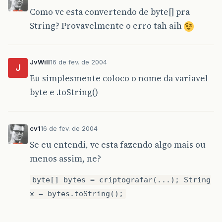
Como vc esta convertendo de byte[] pra
String? Provavelmente o erro tah aih
JvWill
16 de fev. de 2004
J
Eu simplesmente coloco o nome da variavel
byte e .toString()
cv1
16 de fev. de 2004
Se eu entendi, vc esta fazendo algo mais ou
menos assim, ne?
byte[] bytes = criptografar(...); String
x = bytes.toString();