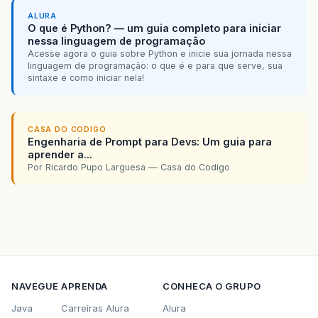
ALURA
O que é Python? — um guia completo para iniciar
nessa linguagem de programação
Acesse agora o guia sobre Python e inicie sua jornada nessa
linguagem de programação: o que é e para que serve, sua
sintaxe e como iniciar nela!
CASA DO CODIGO
Engenharia de Prompt para Devs: Um guia para
aprender a...
Por Ricardo Pupo Larguesa — Casa do Codigo
NAVEGUE
APRENDA
CONHECA O GRUPO
Java
Carreiras Alura
Alura