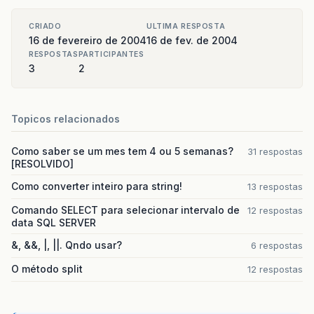
CRIADO
ULTIMA RESPOSTA
16 de fevereiro de 2004
16 de fev. de 2004
RESPOSTAS
PARTICIPANTES
3
2
Topicos relacionados
Como saber se um mes tem 4 ou 5 semanas?
31 respostas
[RESOLVIDO]
Como converter inteiro para string!
13 respostas
Comando SELECT para selecionar intervalo de
12 respostas
data SQL SERVER
&, &&, |, ||. Qndo usar?
6 respostas
O método split
12 respostas