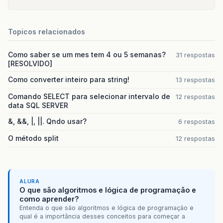
Topicos relacionados
Como saber se um mes tem 4 ou 5 semanas?
31 respostas
[RESOLVIDO]
Como converter inteiro para string!
13 respostas
Comando SELECT para selecionar intervalo de
12 respostas
data SQL SERVER
&, &&, |, ||. Qndo usar?
6 respostas
O método split
12 respostas
ALURA
O que são algoritmos e lógica de programação e
como aprender?
Entenda o que são algoritmos e lógica de programação e
qual é a importância desses conceitos para começar a