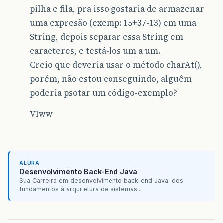
pilha e fila, pra isso gostaria de armazenar
uma expresão (exemp: 15+37-13) em uma
String, depois separar essa String em
caracteres, e testá-los um a um.
Creio que deveria usar o método charAt(),
porém, não estou conseguindo, alguêm
poderia psotar um código-exemplo?
Vlww
ALURA
Desenvolvimento Back-End Java
Sua Carreira em desenvolvimento back-end Java: dos
fundamentos à arquitetura de sistemas...