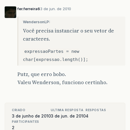
fer.ferreira6
3 de jun. de 2010
WendersonLP:
Você precisa instanciar o seu vetor de
caracteres.
expressaoPartes = new
char[expressao.length()];
Putz, que erro bobo.
Valeu Wenderson, funciono certinho.
CRIADO
ULTIMA RESPOSTA
RESPOSTAS
3 de junho de 2010
3 de jun. de 2010
4
PARTICIPANTES
2