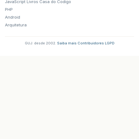
JavaScript
Livros Casa do Codigo
PHP
Android
Arquitetura
GUJ: desde 2002.
·
Saiba mais
·
Contribuidores
·
LGPD