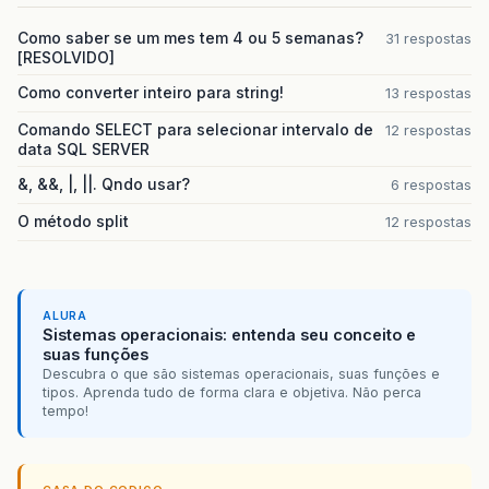
Como saber se um mes tem 4 ou 5 semanas?
31 respostas
[RESOLVIDO]
Como converter inteiro para string!
13 respostas
Comando SELECT para selecionar intervalo de
12 respostas
data SQL SERVER
&, &&, |, ||. Qndo usar?
6 respostas
O método split
12 respostas
ALURA
Sistemas operacionais: entenda seu conceito e
suas funções
Descubra o que são sistemas operacionais, suas funções e
tipos. Aprenda tudo de forma clara e objetiva. Não perca
tempo!