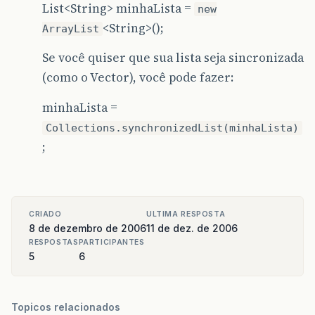
List<String> minhaLista =
new
<String>();
ArrayList
Se você quiser que sua lista seja sincronizada
(como o Vector), você pode fazer:
minhaLista =
Collections.synchronizedList(minhaLista)
;
CRIADO
ULTIMA RESPOSTA
8 de dezembro de 2006
11 de dez. de 2006
RESPOSTAS
PARTICIPANTES
5
6
Topicos relacionados