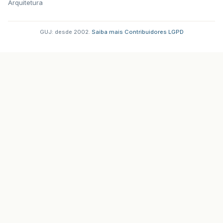
Arquitetura
GUJ: desde 2002.
·
Saiba mais
·
Contribuidores
·
LGPD